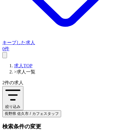
キープした求人
0件
求人TOP
>
求人一覧
2件
の求人
絞り込み
長野県 佐久市 / カフェスタッフ
検索条件の変更