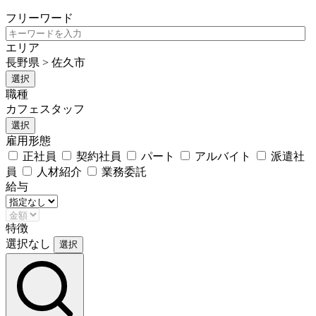
フリーワード
エリア
長野県 > 佐久市
選択
職種
カフェスタッフ
選択
雇用形態
正社員
契約社員
パート
アルバイト
派遣社
員
人材紹介
業務委託
給与
特徴
選択なし
選択