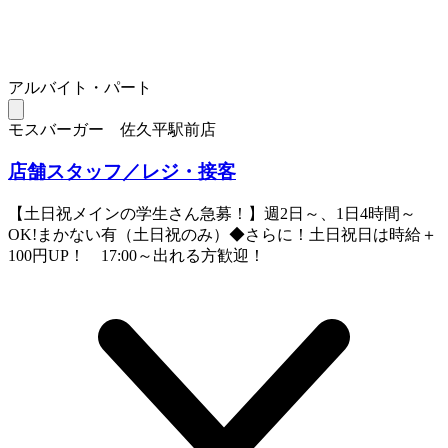
アルバイト・パート
モスバーガー 佐久平駅前店
店舗スタッフ／レジ・接客
【土日祝メインの学生さん急募！】週2日～、1日4時間～
OK!まかない有（土日祝のみ）◆さらに！土日祝日は時給＋
100円UP！ 17:00～出れる方歓迎！