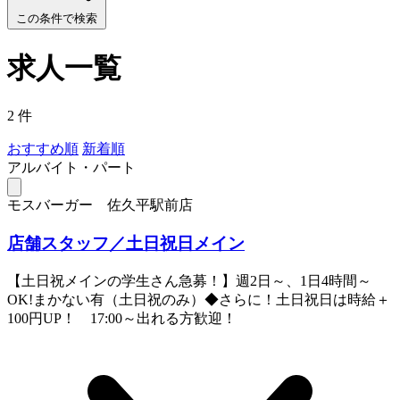
この条件で検索
求人一覧
2 件
おすすめ順
新着順
アルバイト・パート
モスバーガー 佐久平駅前店
店舗スタッフ／土日祝日メイン
【土日祝メインの学生さん急募！】週2日～、1日4時間～
OK!まかない有（土日祝のみ）◆さらに！土日祝日は時給＋
100円UP！ 17:00～出れる方歓迎！