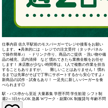
仕事内容
佐久平駅前のモスバーガーでレジや接客をお願い
します。 ●具体的には ・レジでの注文受付（タッチパネル
で操作簡単♪） ・ドリンク作り、商品のご提供 ・洗い物や備
品の補充、店内清掃 など 慣れてきたら業務全般をお任せ
します！ 来店数が少ない時間帯は、1人で複数の作業を担当
することもありますが、 難しいことはありません！ 慣れ
るまでは先輩がそばで丁寧にサポートするから安心ですよ♪
新商品の試作・試食もあり！ 一足先に新しいバーガーを食
べられます◎
駅・バス停から至近
大量募集
学歴不問
学生歓迎
シフト制
週2～3日からOK
急募
Wワーク・副業OK
制服貸与
年齢不問