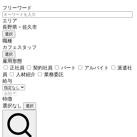
フリーワード
エリア
長野県 > 佐久市
選択
職種
カフェスタッフ
選択
雇用形態
正社員
契約社員
パート
アルバイト
派遣社
員
人材紹介
業務委託
給与
特徴
選択なし
選択