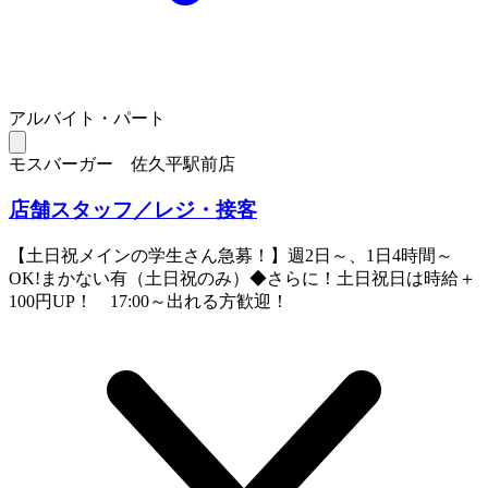
アルバイト・パート
モスバーガー 佐久平駅前店
店舗スタッフ／レジ・接客
【土日祝メインの学生さん急募！】週2日～、1日4時間～
OK!まかない有（土日祝のみ）◆さらに！土日祝日は時給＋
100円UP！ 17:00～出れる方歓迎！