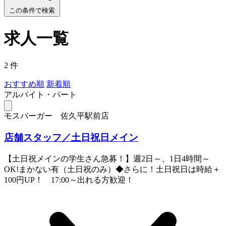
この条件で検索
求人一覧
2 件
おすすめ順
新着順
アルバイト・パート
モスバーガー 佐久平駅前店
店舗スタッフ／土日祝日メイン
【土日祝メインの学生さん急募！】週2日～、1日4時間～
OK!まかない有（土日祝のみ）◆さらに！土日祝日は時給＋
100円UP！ 17:00～出れる方歓迎！