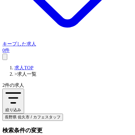
キープした求人
0件
求人TOP
>
求人一覧
2件
の求人
絞り込み
長野県 佐久市 / カフェスタッフ
検索条件の変更