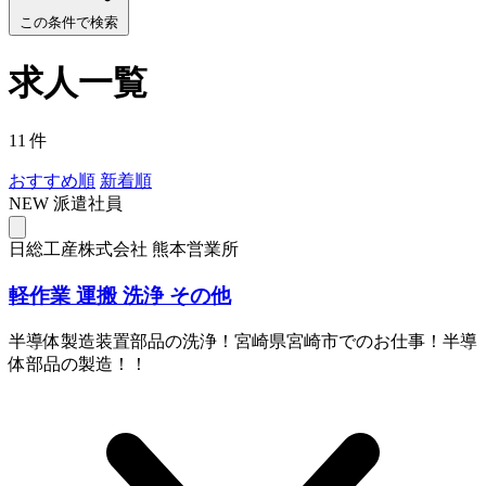
この条件で検索
求人一覧
11 件
おすすめ順
新着順
NEW
派遣社員
日総工産株式会社 熊本営業所
軽作業 運搬 洗浄 その他
半導体製造装置部品の洗浄！宮崎県宮崎市でのお仕事！半導
体部品の製造！！