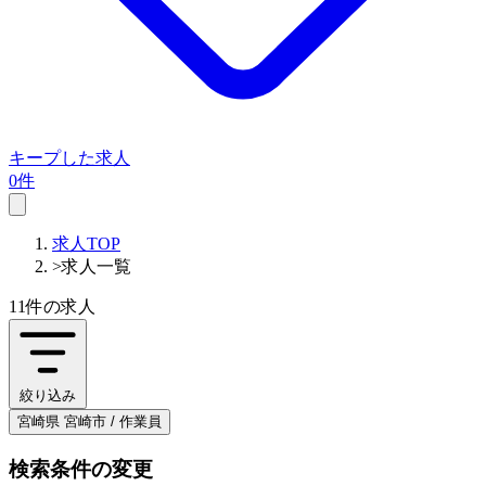
キープした求人
0件
求人TOP
>
求人一覧
11件
の求人
絞り込み
宮崎県 宮崎市 / 作業員
検索条件の変更