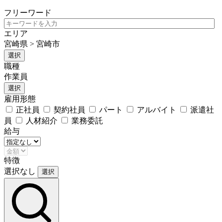
フリーワード
エリア
宮崎県 > 宮崎市
選択
職種
作業員
選択
雇用形態
正社員
契約社員
パート
アルバイト
派遣社
員
人材紹介
業務委託
給与
特徴
選択なし
選択