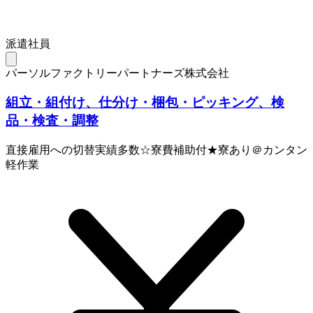
派遣社員
パーソルファクトリーパートナーズ株式会社
組立・組付け、仕分け・梱包・ピッキング、検
品・検査・調整
直接雇用への切替実績多数☆寮費補助付★寮あり＠カンタン
軽作業