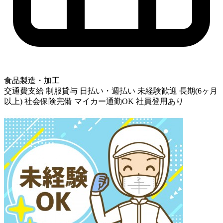
食品製造・加工
交通費支給
制服貸与
日払い・週払い
未経験歓迎
長期(6ヶ月
以上)
社会保険完備
マイカー通勤OK
社員登用あり