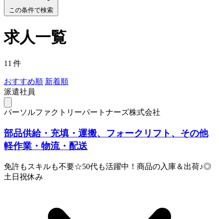
この条件で検索
求人一覧
11 件
おすすめ順
新着順
派遣社員
パーソルファクトリーパートナーズ株式会社
部品供給・充填・運搬、フォークリフト、その他
軽作業・物流・配送
免許もスキルも不要☆50代も活躍中！商品の入庫＆出荷♪◎
土日祝休み