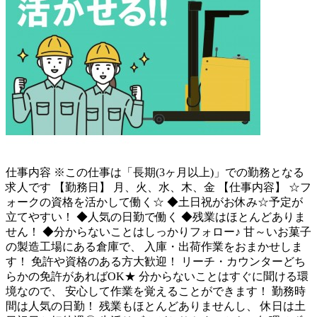
仕事内容
※この仕事は「長期(3ヶ月以上)」での勤務となる
求人です 【勤務日】 月、火、水、木、金 【仕事内容】 ☆フ
ォークの資格を活かして働く☆ ◆土日祝がお休み☆予定が
立てやすい！ ◆人気の日勤で働く ◆残業はほとんどありま
せん！ ◆分からないことはしっかりフォロー♪ 甘～いお菓子
の製造工場にある倉庫で、 入庫・出荷作業をおまかせしま
す！ 免許や資格のある方大歓迎！ リーチ・カウンターどち
らかの免許があればOK★ 分からないことはすぐに聞ける環
境なので、 安心して作業を覚えることができます！ 勤務時
間は人気の日勤！ 残業もほとんどありませんし、 休日は土