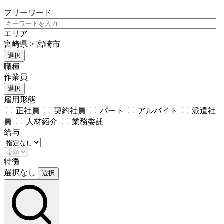
フリーワード
エリア
宮崎県 > 宮崎市
選択
職種
作業員
選択
雇用形態
正社員
契約社員
パート
アルバイト
派遣社
員
人材紹介
業務委託
給与
特徴
選択なし
選択