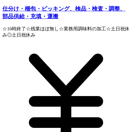
仕分け・梱包・ピッキング、検品・検査・調整、
部品供給・充填・運搬
☆16時終了☆残業ほぼ無し☆業務用調味料の加工☆土日祝休
み◎土日祝休み