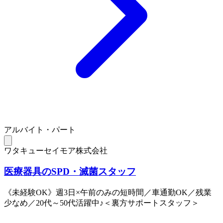
アルバイト・パート
ワタキューセイモア株式会社
医療器具のSPD・滅菌スタッフ
《未経験OK》週3日×午前のみの短時間／車通勤OK／残業
少なめ／20代～50代活躍中♪＜裏方サポートスタッフ＞