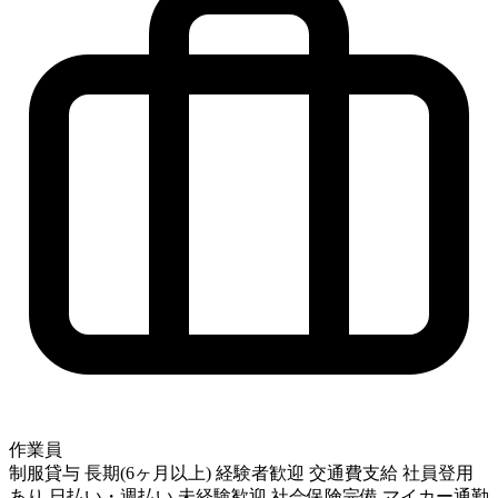
作業員
制服貸与
長期(6ヶ月以上)
経験者歓迎
交通費支給
社員登用
あり
日払い・週払い
未経験歓迎
社会保険完備
マイカー通勤