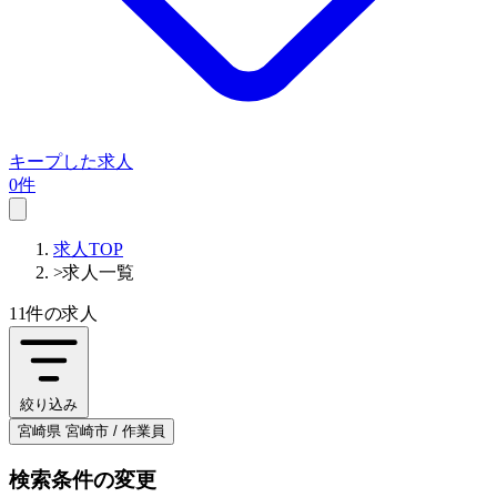
キープした求人
0件
求人TOP
>
求人一覧
11件
の求人
絞り込み
宮崎県 宮崎市 / 作業員
検索条件の変更