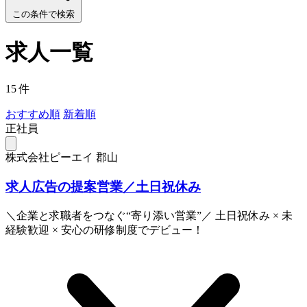
この条件で検索
求人一覧
15 件
おすすめ順
新着順
正社員
株式会社ピーエイ 郡山
求人広告の提案営業／土日祝休み
＼企業と求職者をつなぐ“寄り添い営業”／ 土日祝休み × 未
経験歓迎 × 安心の研修制度でデビュー！