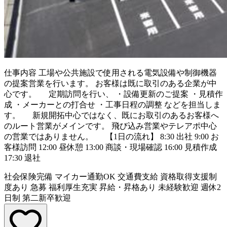
仕事内容
工場や公共施設で使用される電気設備や制御機器
の提案営業を行います。 お客様は既に取引のある企業が中
心です。 定期訪問を行い、 ・設備更新のご提案 ・見積作
成 ・メーカーとの打合せ ・工事日程の調整 などを担当しま
す。 新規開拓中心ではなく、既にお取引のあるお客様へ
のルート営業がメインです。 飛び込み営業やテレアポ中心
の営業ではありません。 【1日の流れ】 8:30 出社 9:00 お
客様訪問 12:00 昼休憩 13:00 商談・現場確認 16:00 見積作成
17:30 退社
社会保険完備
マイカー通勤OK
交通費支給
資格取得支援制
度あり
急募
福利厚生充実
昇給・昇格あり
未経験歓迎
週休2
日制
第二新卒歓迎