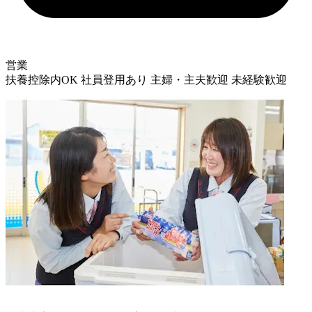
営業
扶養控除内OK
社員登用あり
主婦・主夫歓迎
未経験歓迎