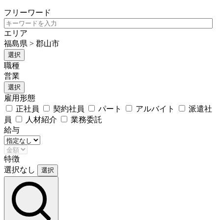
フリーワード
エリア
福島県 > 郡山市
選択
職種
営業
選択
雇用形態
正社員
契約社員
パート
アルバイト
派遣社
員
人材紹介
業務委託
給与
特徴
選択なし
選択