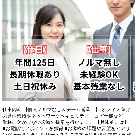
仕事内容
【個人ノルマなし＆チーム営業！】 オフィス向け
の通信機器やネットワークセキュリティ、コピー機など、
業務に欠かせない設備の提案を行います。 【具体的には】
■お電話でアポイントを獲得 ■お客様の課題や要望をヒアリ
ング ■最適な商品やサービスをご提案 ■お見積り作成・契約