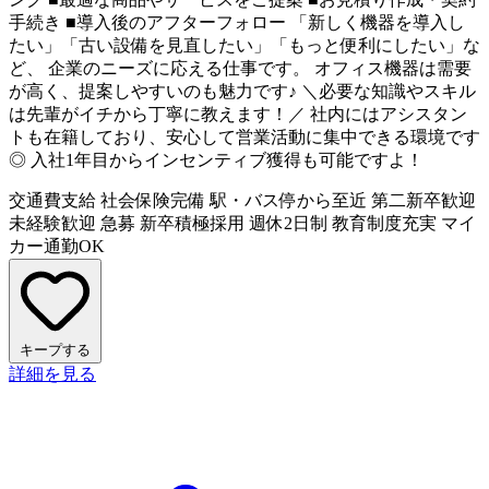
手続き ■導入後のアフターフォロー 「新しく機器を導入し
たい」「古い設備を見直したい」「もっと便利にしたい」な
ど、 企業のニーズに応える仕事です。 オフィス機器は需要
が高く、提案しやすいのも魅力です♪ ＼必要な知識やスキル
は先輩がイチから丁寧に教えます！／ 社内にはアシスタン
トも在籍しており、安心して営業活動に集中できる環境です
◎ 入社1年目からインセンティブ獲得も可能ですよ！
交通費支給
社会保険完備
駅・バス停から至近
第二新卒歓迎
未経験歓迎
急募
新卒積極採用
週休2日制
教育制度充実
マイ
カー通勤OK
キープする
詳細を見る