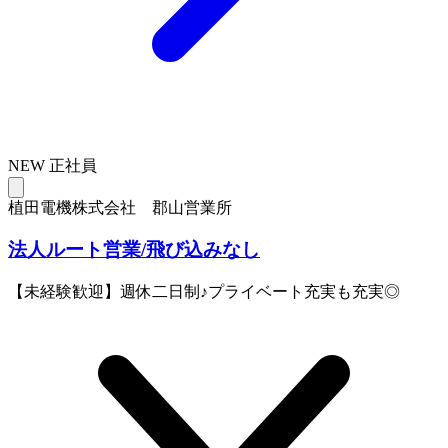
NEW
正社員
植田電機株式会社 郡山営業所
法人ルート営業/飛び込みなし
【未経験歓迎】週休二日制♪プライベート充実も充実◎