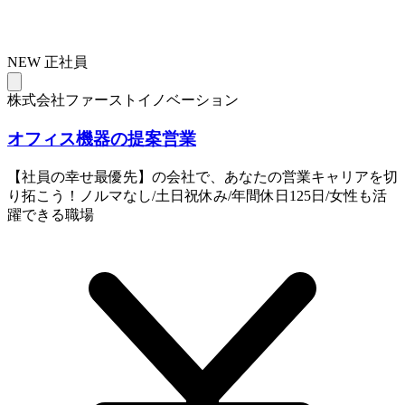
NEW
正社員
株式会社ファーストイノベーション
オフィス機器の提案営業
【社員の幸せ最優先】の会社で、あなたの営業キャリアを切
り拓こう！ノルマなし/土日祝休み/年間休日125日/女性も活
躍できる職場