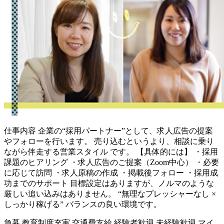
仕事内容
企業の“採用パートナー”として、求人広告の提案
やフォローを行います。 売り込むというより、相談に乗り
ながら伴走する営業スタイル です。 【具体的には】 ・採用
課題のヒアリング ・求人広告のご提案（Zoom中心） ・必要
に応じて訪問 ・求人原稿の作成 ・掲載後フォロー ・採用成
功までのサポート 目標設定はありますが、ノルマのような
厳しい追い込みはありません。 “無理なプレッシャーなし ×
しっかり稼げる” バランスの良い環境です。
急募
教育制度充実
交通費支給
経験者歓迎
未経験歓迎
マイ