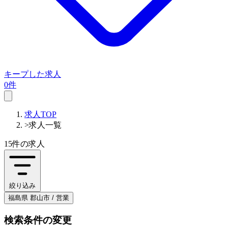
キープした求人
0件
求人TOP
>
求人一覧
15件
の求人
絞り込み
福島県 郡山市 / 営業
検索条件の変更