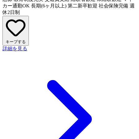
カー通勤OK
長期(6ヶ月以上)
第二新卒歓迎
社会保険完備
週
休2日制
キープする
詳細を見る