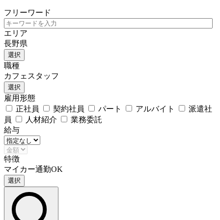
フリーワード
エリア
長野県
選択
職種
カフェスタッフ
選択
雇用形態
正社員
契約社員
パート
アルバイト
派遣社
員
人材紹介
業務委託
給与
特徴
マイカー通勤OK
選択