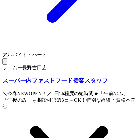
アルバイト・パート
ラ・ムー長野吉田店
スーパー内ファストフード接客スタッフ
＼今春NEWOPEN！／1日5h程度の短時間★「午前のみ」
「午後のみ」も相談可◎週3日～OK！特別な経験・資格不問
◎