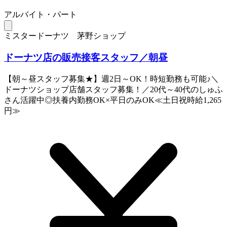
アルバイト・パート
ミスタードーナツ 茅野ショップ
ドーナツ店の販売接客スタッフ／朝昼
【朝～昼スタッフ募集★】週2日～OK！時短勤務も可能♪＼
ドーナツショップ店舗スタッフ募集！／20代～40代のしゅふ
さん活躍中◎扶養内勤務OK×平日のみOK≪土日祝時給1,265
円≫