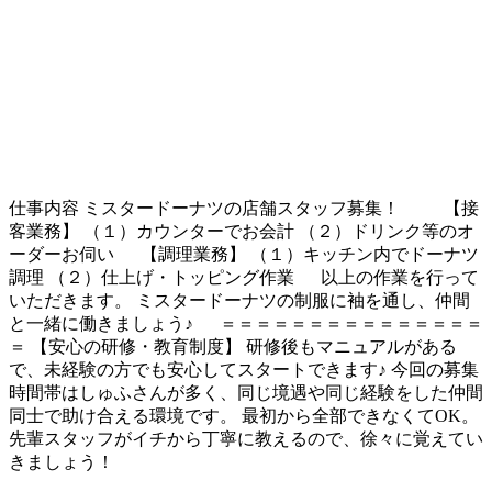
仕事内容
ミスタードーナツの店舗スタッフ募集！ 【接
客業務】 （１）カウンターでお会計 （２）ドリンク等のオ
ーダーお伺い 【調理業務】 （１）キッチン内でドーナツ
調理 （２）仕上げ・トッピング作業 以上の作業を行って
いただきます。 ミスタードーナツの制服に袖を通し、仲間
と一緒に働きましょう♪ ＝＝＝＝＝＝＝＝＝＝＝＝＝＝＝
＝ 【安心の研修・教育制度】 研修後もマニュアルがある
で、未経験の方でも安心してスタートできます♪ 今回の募集
時間帯はしゅふさんが多く、同じ境遇や同じ経験をした仲間
同士で助け合える環境です。 最初から全部できなくてOK。
先輩スタッフがイチから丁寧に教えるので、徐々に覚えてい
きましょう！