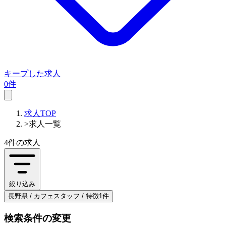
キープした求人
0件
求人TOP
>
求人一覧
4件
の求人
絞り込み
長野県 / カフェスタッフ / 特徴1件
検索条件の変更