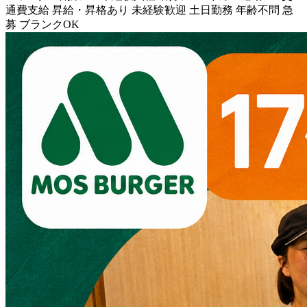
通費支給
昇給・昇格あり
未経験歓迎
土日勤務
年齢不問
急
募
ブランクOK