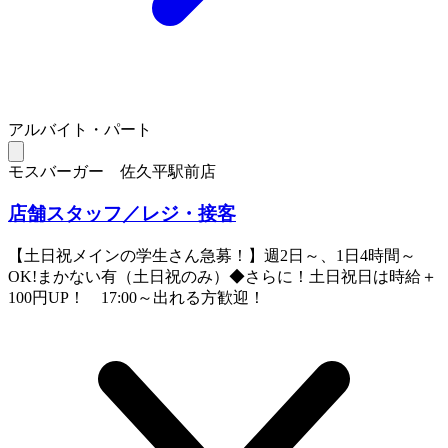
アルバイト・パート
モスバーガー 佐久平駅前店
店舗スタッフ／レジ・接客
【土日祝メインの学生さん急募！】週2日～、1日4時間～
OK!まかない有（土日祝のみ）◆さらに！土日祝日は時給＋
100円UP！ 17:00～出れる方歓迎！