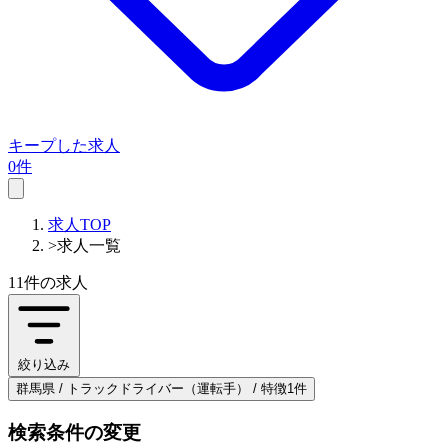
キープした求人
0件
求人TOP
>
求人一覧
11件
の求人
絞り込み
群馬県 / トラックドライバー（運転手） / 特徴1件
検索条件の変更