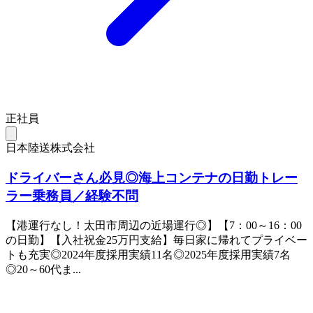
正社員
日本陸送株式会社
ドライバーさん必見◎海上コンテナの日勤トレー
ラー乗務員／経験不問
【港運行なし！太田市周辺の近場運行◎】【7：00～16：00
の日勤】【入社祝金25万円支給】毎日家に帰れてプライベー
トも充実◎2024年度採用実績11名◎2025年度採用実績7名
◎20～60代ま...