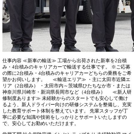
仕事内容
≪新車の輸送≫ 工場から出荷された新車を2台積
み・4台積みのキャリアカーで輸送する仕事です。 ※ご応募
の際に2台積み・4台積みのキャリアカーどちらの乗務をご希
望かお伺いします。 ≪輸送エリア≫ ・主に太田市近隣エ
リア（2台積み） ・太田市内～茨城県ひたちなか市・または
神奈川県川崎市・新潟県長岡市など（4台積み） ≪新人研
修制度あります≫ 未経験からのスタートでも安心して働け
るよう、新人ドライバー向けの研修システムを整備し、充実
した教育サポート体制を整えています。 先輩スタッフが丁
寧に必要な知識や技術をしっかりとサポートいたしますの
で、安心してお勤めいただけます。