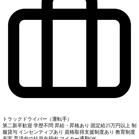
トラックドライバー（運転手）
第二新卒歓迎
学歴不問
昇給・昇格あり
固定給25万円以上
制
服貸与
インセンティブあり
資格取得支援制度あり
教育制度
充実
育児中の社員在籍中
マイカー通勤OK