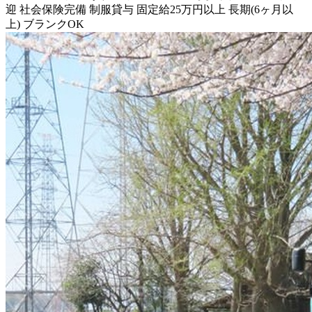
迎
社会保険完備
制服貸与
固定給25万円以上
長期(6ヶ月以
上)
ブランクOK