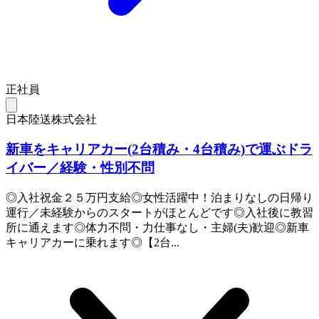
正社員
日本陸送株式会社
新車をキャリアカー(2台積み・4台積み)で運ぶドラ
イバー／経験・性別不問
◎入社祝金２５万円支給◎女性活躍中！泊まりなしの日帰り
運行／未経験からのスタートがほとんどです◎入社後に教習
所に通えます◎体力不問・力仕事なし・主婦(夫)歓迎◎新車
キャリアカーに乗れます◎【2台...