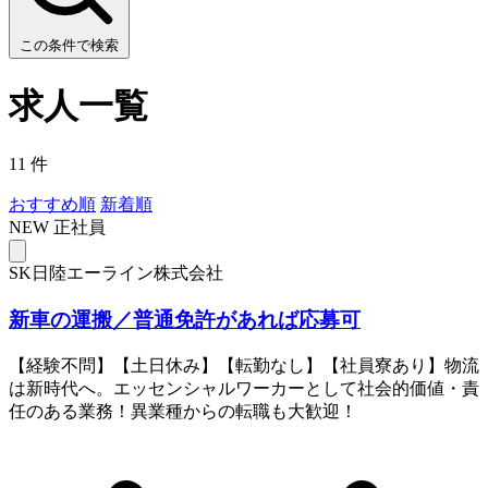
この条件で検索
求人一覧
11 件
おすすめ順
新着順
NEW
正社員
SK日陸エーライン株式会社
新車の運搬／普通免許があれば応募可
【経験不問】【土日休み】【転勤なし】【社員寮あり】物流
は新時代へ。エッセンシャルワーカーとして社会的価値・責
任のある業務！異業種からの転職も大歓迎！