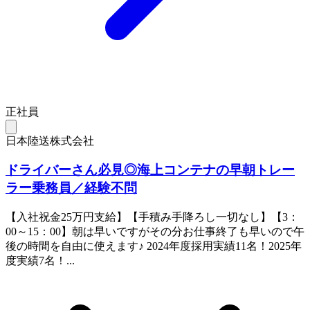
正社員
日本陸送株式会社
ドライバーさん必見◎海上コンテナの早朝トレー
ラー乗務員／経験不問
【入社祝金25万円支給】【手積み手降ろし一切なし】【3：
00～15：00】朝は早いですがその分お仕事終了も早いので午
後の時間を自由に使えます♪ 2024年度採用実績11名！2025年
度実績7名！...