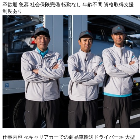
卒歓迎
急募
社会保険完備
転勤なし
年齢不問
資格取得支援
制度あり
仕事内容
≪キャリアカーでの商品車輸送ドライバー≫ 大型