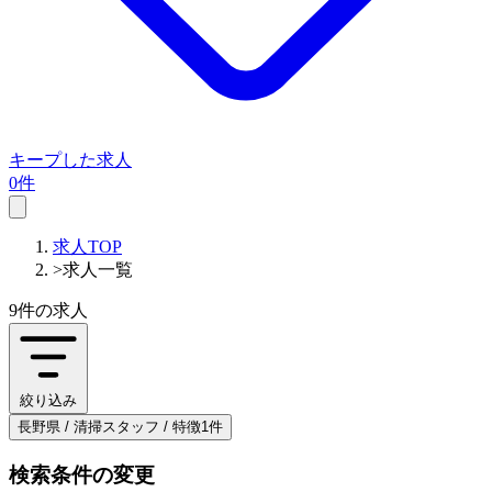
キープした求人
0件
求人TOP
>
求人一覧
9件
の求人
絞り込み
長野県 / 清掃スタッフ / 特徴1件
検索条件の変更