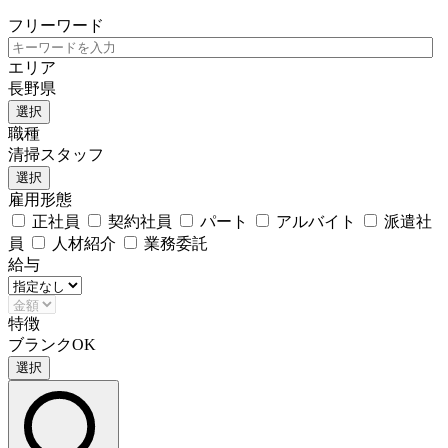
フリーワード
エリア
長野県
選択
職種
清掃スタッフ
選択
雇用形態
正社員
契約社員
パート
アルバイト
派遣社
員
人材紹介
業務委託
給与
特徴
ブランクOK
選択