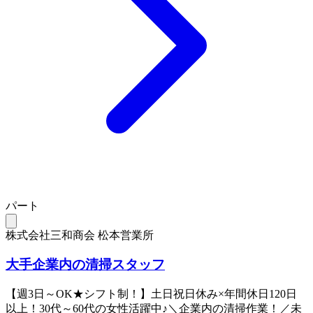
パート
株式会社三和商会 松本営業所
大手企業内の清掃スタッフ
【週3日～OK★シフト制！】土日祝日休み×年間休日120日
以上！30代～60代の女性活躍中♪＼企業内の清掃作業！／未