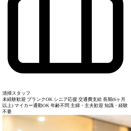
清掃スタッフ
未経験歓迎
ブランクOK
シニア応援
交通費支給
長期(6ヶ月
以上)
マイカー通勤OK
年齢不問
主婦・主夫歓迎
知識・経験
不要