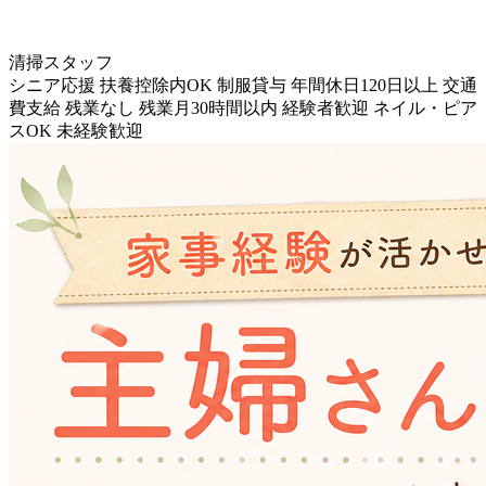
清掃スタッフ
シニア応援
扶養控除内OK
制服貸与
年間休日120日以上
交通
費支給
残業なし
残業月30時間以内
経験者歓迎
ネイル・ピア
スOK
未経験歓迎