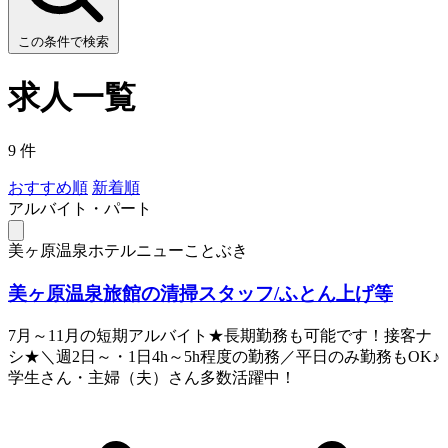
この条件で検索
求人一覧
9 件
おすすめ順
新着順
アルバイト・パート
美ヶ原温泉ホテルニューことぶき
美ヶ原温泉旅館の清掃スタッフ/ふとん上げ等
7月～11月の短期アルバイト★長期勤務も可能です！接客ナ
シ★＼週2日～・1日4h～5h程度の勤務／平日のみ勤務もOK♪
学生さん・主婦（夫）さん多数活躍中！