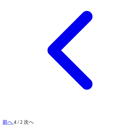
前へ
4 / 2
次へ