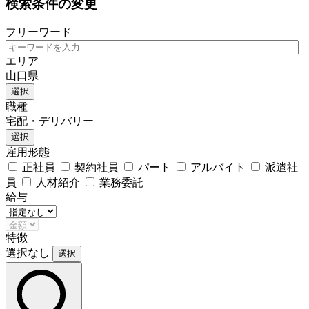
検索条件の変更
フリーワード
エリア
山口県
選択
職種
宅配・デリバリー
選択
雇用形態
正社員
契約社員
パート
アルバイト
派遣社
員
人材紹介
業務委託
給与
特徴
選択なし
選択