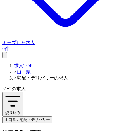
キープした求人
0件
求人TOP
>
山口県
>
宅配・デリバリーの求人
31件
の求人
絞り込み
山口県 / 宅配・デリバリー