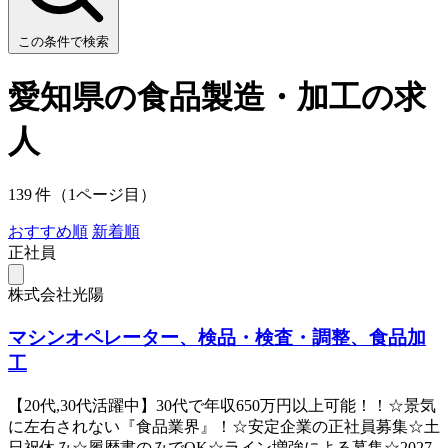
この条件で検索
愛知県の食品製造・加工の求
人
139 件（1ページ目）
おすすめ順
新着順
正社員
株式会社光陽
マシンオペレーター、検品・検査・調整、食品加
工
【20代,30代活躍中】30代で年収650万円以上可能！！☆景気
に左右されない『食品業界』！☆安定企業の正社員募集☆土
日祝休み☆履歴書のみでOK☆ライン増強による募集☆2027