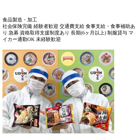
食品製造・加工
社会保険完備
経験者歓迎
交通費支給
食事支給・食事補助あ
り
急募
資格取得支援制度あり
長期(6ヶ月以上)
制服貸与
マ
イカー通勤OK
未経験歓迎