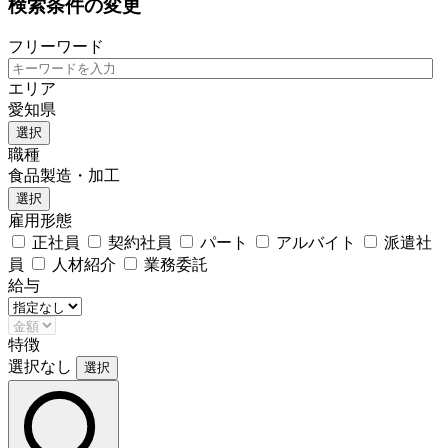
検索条件の変更
フリーワード
エリア
愛知県
選択
職種
食品製造・加工
選択
雇用形態
正社員
契約社員
パート
アルバイト
派遣社
員
人材紹介
業務委託
給与
特徴
選択なし
選択