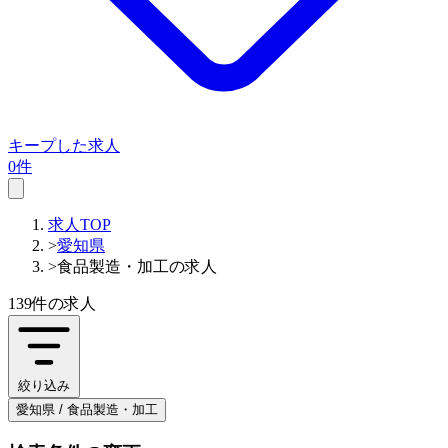
キープした求人
0件
求人TOP
>
愛知県
>
食品製造・加工の求人
139件
の求人
絞り込み
愛知県 / 食品製造・加工