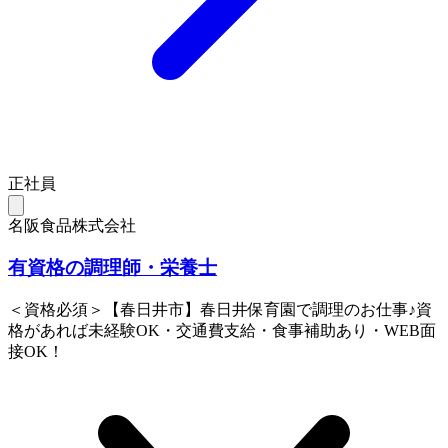
正社員
名阪食品株式会社
有資格の調理師・栄養士
＜資格必須＞【春日井市】春日井保育園で調理のお仕事♪資
格があれば未経験OK・交通費支給・食事補助あり・WEB面
接OK！