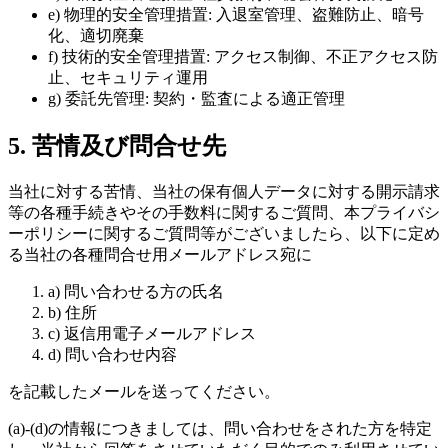
e) 物理的安全管理措置: 入退室管理、盗難防止、暗号
化、適切廃棄
f) 技術的安全管理措置: アクセス制御、不正アクセス防
止、セキュリティ運用
g) 委託先管理: 契約・監査による適正管理
5. 苦情及び問合せ先
当社に対する苦情、当社の保有個人データに対する開示請求
等の各種手続きやその手数料に関するご質問、本プライバシ
ーポリシーに関するご質問等がございましたら、以下に定め
る当社の各種問合せ用メールアドレス宛に
a) 問い合わせる方の氏名
b) 住所
c) 返信用電子メールアドレス
d) 問い合わせ内容
を記載したメールを送ってください。
(a)-(d)の情報につきましては、問い合わせをされた方を特定