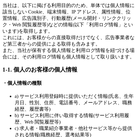
当社は、以下に掲げる利用目的のため、単体では個人情報に
該当しない Cookie、端末情報、IP アドレス、属性情報、位
置情報、広告識別子、行動履歴(メール開封・リンククリッ
ク・Web 閲覧履歴等)などの情報(以下「利用ログ情報」とい
います)を取得します。
これには、お客様からの直接取得だけでなく、広告事業者な
ど第三者からの提供による取得も含みます。
また、当社が保有する個人情報と利用ログ情報を紐づける場
合には、その利用ログ情報も個人情報として取り扱います。
1-1. 個人のお客様の個人情報
・個人情報の種類
a) サービス利用登録時に提供いただく情報(氏名、生年
月日、性別、住所、電話番号、メールアドレス、職務
経歴、履歴書等)
b) サービス利用に伴い取得する情報(サービス利用履
歴、Web 閲覧履歴等)
c) 求人者・職業紹介事業者・他社サービス等から提供
される情報(職務経歴、選考結果等)