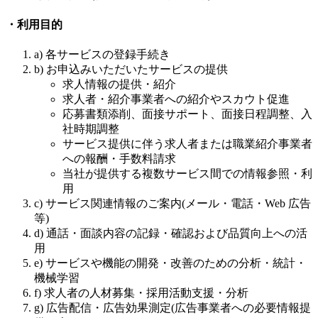
・利用目的
a) 各サービスの登録手続き
b) お申込みいただいたサービスの提供
求人情報の提供・紹介
求人者・紹介事業者への紹介やスカウト促進
応募書類添削、面接サポート、面接日程調整、入
社時期調整
サービス提供に伴う求人者または職業紹介事業者
への報酬・手数料請求
当社が提供する複数サービス間での情報参照・利
用
c) サービス関連情報のご案内(メール・電話・Web 広告
等)
d) 通話・面談内容の記録・確認および品質向上への活
用
e) サービスや機能の開発・改善のための分析・統計・
機械学習
f) 求人者の人材募集・採用活動支援・分析
g) 広告配信・広告効果測定(広告事業者への必要情報提