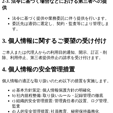
2-3. 法令に基づく場合などにおける第三者への提
供
法令に基づく提供や業務委託に伴う提供を行います。
委託先は適切に選定し、契約・監査等により管理しま
す。
3. 個人情報に関するご要望の受け付け
ご本人または代理人からの利用目的通知、開示、訂正・削
除、利用停止、第三者提供停止の請求を受け付けます。
4. 個人情報の安全管理措置
個人情報の適正な取り扱いのため以下の措置を実施します。
a) 基本方針策定: 個人情報保護方針の明確化
b) 社内規程整備: 取り扱いルール・記録管理の徹底
c) 組織的安全管理措置: 管理責任者の設置、ログ管理、
監査
d) 人的安全管理措置: 社員教育、秘密保持義務化