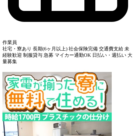
作業員
社宅・寮あり
長期(6ヶ月以上)
社会保険完備
交通費支給
未
経験歓迎
制服貸与
急募
マイカー通勤OK
日払い・週払い
大
量募集