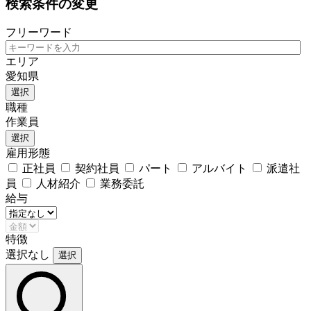
検索条件の変更
フリーワード
エリア
愛知県
選択
職種
作業員
選択
雇用形態
正社員
契約社員
パート
アルバイト
派遣社
員
人材紹介
業務委託
給与
特徴
選択なし
選択