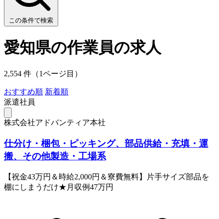
この条件で検索
愛知県の作業員の求人
2,554 件（1ページ目）
おすすめ順
新着順
派遣社員
株式会社アドバンティア本社
仕分け・梱包・ピッキング、部品供給・充填・運
搬、その他製造・工場系
【祝金43万円＆時給2,000円＆寮費無料】片手サイズ部品を
棚にしまうだけ★月収例47万円