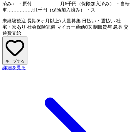
済み） ・原付………………月6千円（保険加入済み） ・自転
車……………月1千円（保険加入済み） ・ス
未経験歓迎
長期(6ヶ月以上)
大量募集
日払い・週払い
社
宅・寮あり
社会保険完備
マイカー通勤OK
制服貸与
急募
交
通費支給
キープする
詳細を見る