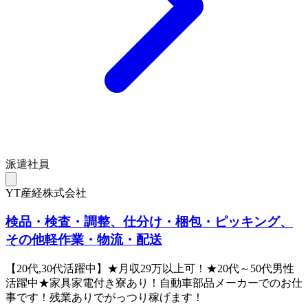
派遣社員
YT産経株式会社
検品・検査・調整、仕分け・梱包・ピッキング、
その他軽作業・物流・配送
【20代,30代活躍中】★月収29万以上可！★20代～50代男性
活躍中★家具家電付き寮あり！自動車部品メーカーでのお仕
事です！残業ありでがっつり稼げます！