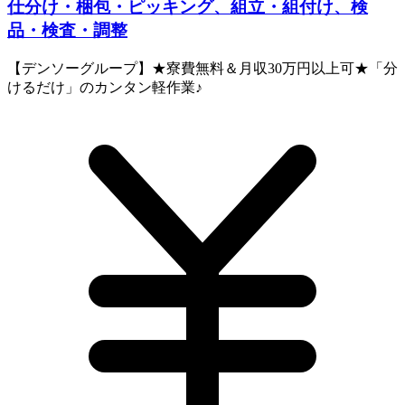
仕分け・梱包・ピッキング、組立・組付け、検
品・検査・調整
【デンソーグループ】★寮費無料＆月収30万円以上可★「分
けるだけ」のカンタン軽作業♪