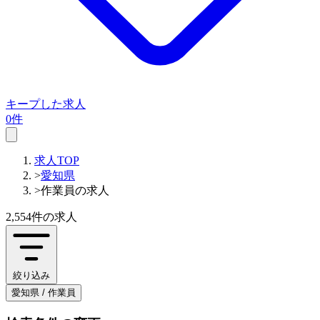
キープした求人
0件
求人TOP
>
愛知県
>
作業員の求人
2,554件
の求人
絞り込み
愛知県 / 作業員