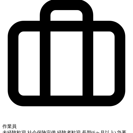
作業員
未経験歓迎
社会保険完備
経験者歓迎
長期(6ヶ月以上)
急募