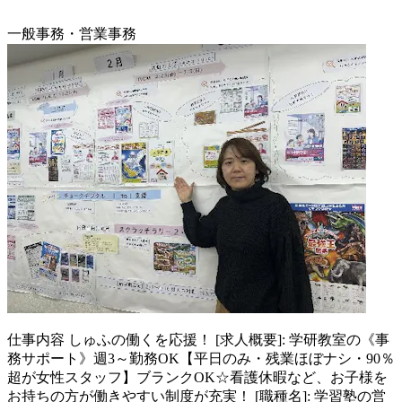
一般事務・営業事務
仕事内容
しゅふの働くを応援！ [求人概要]: 学研教室の《事
務サポート》週3～勤務OK【平日のみ・残業ほぼナシ・90％
超が女性スタッフ】ブランクOK☆看護休暇など、お子様を
お持ちの方が働きやすい制度が充実！ [職種名]: 学習塾の営