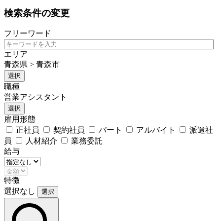
検索条件の変更
フリーワード
エリア
青森県 > 青森市
選択
職種
営業アシスタント
選択
雇用形態
正社員
契約社員
パート
アルバイト
派遣社
員
人材紹介
業務委託
給与
特徴
選択なし
選択