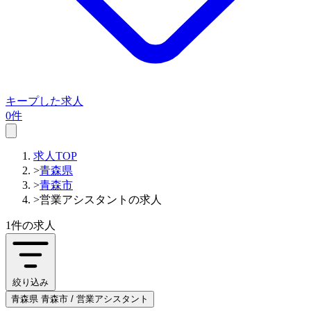
キープした求人
0件
求人TOP
>
青森県
>
青森市
>
営業アシスタントの求人
1件
の求人
絞り込み
青森県 青森市 / 営業アシスタント