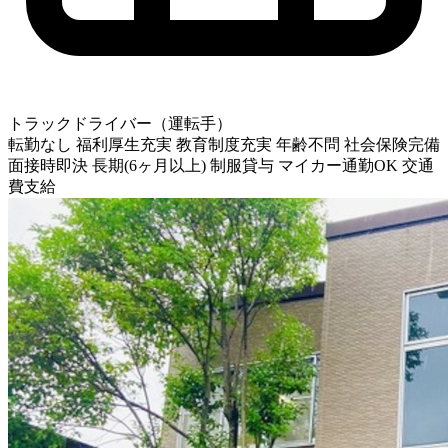
トラックドライバー（運転手）
転勤なし
福利厚生充実
教育制度充実
年齢不問
社会保険完備
面接時即決
長期(6ヶ月以上)
制服貸与
マイカー通勤OK
交通
費支給