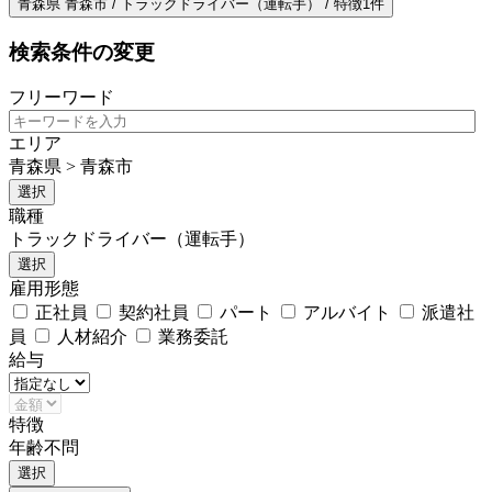
青森県 青森市 / トラックドライバー（運転手） / 特徴1件
検索条件の変更
フリーワード
エリア
青森県 > 青森市
選択
職種
トラックドライバー（運転手）
選択
雇用形態
正社員
契約社員
パート
アルバイト
派遣社
員
人材紹介
業務委託
給与
特徴
年齢不問
選択