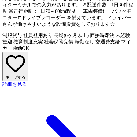
ィターミナルでの入力があります。 ※配送件数：1日30件程
度 ※走行距離：1日70～80km程度 車両装備に □バックモ
ニター □ドライブレコーダー を備えています。 ドライバー
さんが働きやすいような設備投資をしております☆
制服貸与
社員登用あり
長期(6ヶ月以上)
面接時即決
未経験
歓迎
教育制度充実
社会保険完備
転勤なし
交通費支給
マイ
カー通勤OK
キープする
詳細を見る