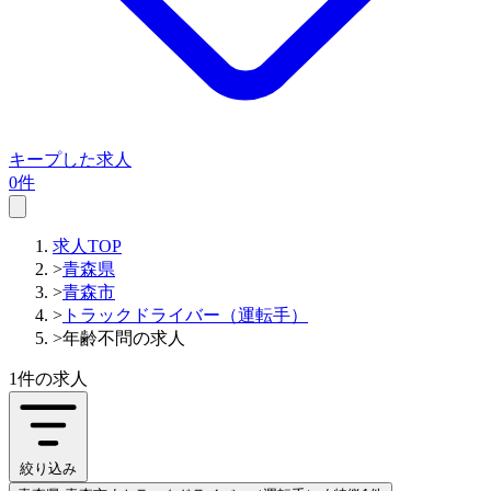
キープした求人
0件
求人TOP
>
青森県
>
青森市
>
トラックドライバー（運転手）
>
年齢不問の求人
1件
の求人
絞り込み