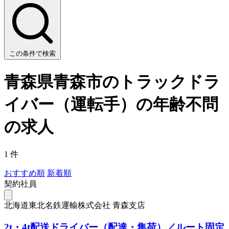
この条件で検索
青森県青森市のトラックドラ
イバー（運転手）の年齢不問
の求人
1 件
おすすめ順
新着順
契約社員
北海道東北名鉄運輸株式会社 青森支店
2t・4t配送ドライバー（配達・集荷）／ルート固定