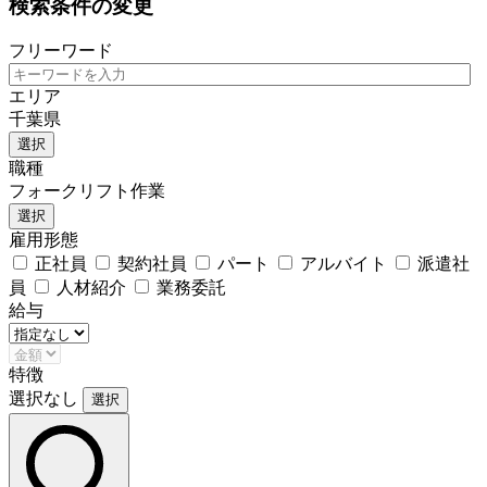
検索条件の変更
フリーワード
エリア
千葉県
選択
職種
フォークリフト作業
選択
雇用形態
正社員
契約社員
パート
アルバイト
派遣社
員
人材紹介
業務委託
給与
特徴
選択なし
選択