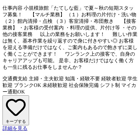
仕事内容
小規模旅館「たてしな藍」で夏～秋の短期スタッ
フ募集！ 【マルチ業務】 （１）お料理の片付け・洗い物
（２）館内清掃・点検 （３）客室清掃・布団敷き 【接客
業務】 ・お客様の受付案内 ・料理の提供、片付け等 ・その
他の接客業務 以上の業務をお願いします！ 難しい作業
は無く、基本作業を繰り返すので身に付きやすい◎ お客様
を迎える準備だけではなく、ご案内もあるので飽きずに楽し
く働くことができます！ ワンランク上の接客で、自身の
キャリアアップも可能。 是非、お客様だけではなく働く方
も一生に残るお仕事をしませんか？
交通費支給
主婦・主夫歓迎
知識・経験不要
経験者歓迎
学生
歓迎
ブランクOK
未経験歓迎
社会保険完備
シフト制
マイカ
ー通勤OK
キープする
詳細を見る