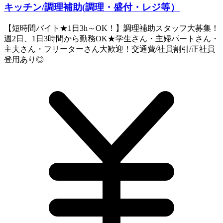
キッチン/調理補助(調理・盛付・レジ等）
【短時間バイト★1日3h～OK！】調理補助スタッフ大募集！
週2日、1日3時間から勤務OK★学生さん・主婦パートさん・
主夫さん・フリーターさん大歓迎！交通費/社員割引/正社員
登用あり◎