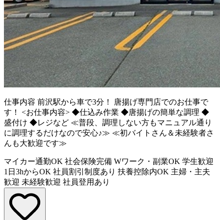
仕事内容
前沢駅から車で3分！ 唐揚げ専門店でのお仕事で
す！ <お仕事内容> ◆仕込み作業 ◆唐揚げの簡単な調理 ◆
盛付け ◆レジなど ≪普段、調理しない方もマニュアル通り
に調理するだけなので安心♪≫ ≪初バイトさん＆未経験者さ
んも大歓迎です≫
マイカー通勤OK
社会保険完備
Wワーク・副業OK
学生歓迎
1日3hからOK
社員割引制度あり
扶養控除内OK
主婦・主夫
歓迎
未経験歓迎
社員登用あり