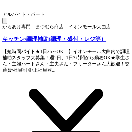
アルバイト・パート
からあげ専門 まつむら商店 イオンモール大曲店
キッチン/調理補助(調理・盛付・レジ等）
【短時間バイト★1日3h～OK！】イオンモール大曲内で調理
補助スタッフ大募集！週2日、1日3時間から勤務OK★学生さ
ん・主婦パートさん・主夫さん・フリーターさん大歓迎！交
通費/社員割引/正社員登...