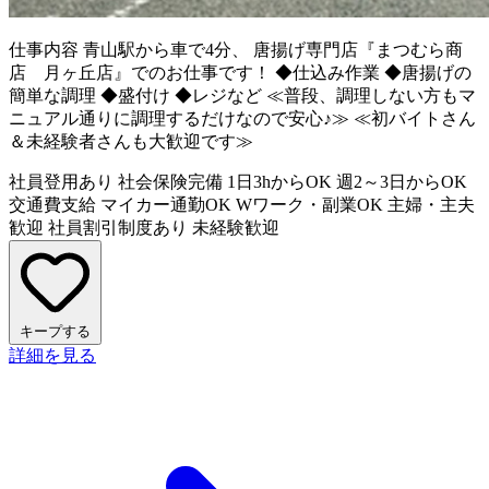
仕事内容
青山駅から車で4分、 唐揚げ専門店『まつむら商
店 月ヶ丘店』でのお仕事です！ ◆仕込み作業 ◆唐揚げの
簡単な調理 ◆盛付け ◆レジなど ≪普段、調理しない方もマ
ニュアル通りに調理するだけなので安心♪≫ ≪初バイトさん
＆未経験者さんも大歓迎です≫
社員登用あり
社会保険完備
1日3hからOK
週2～3日からOK
交通費支給
マイカー通勤OK
Wワーク・副業OK
主婦・主夫
歓迎
社員割引制度あり
未経験歓迎
キープする
詳細を見る