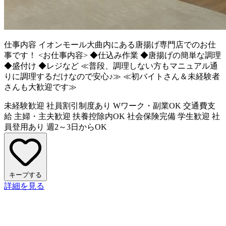
仕事内容
イオンモール大曲内にある唐揚げ専門店でのお仕
事です！ <お仕事内容> ◆仕込み作業 ◆唐揚げの簡単な調理
◆盛付け ◆レジなど ≪普段、調理しない方もマニュアル通
りに調理するだけなので安心♪≫ ≪初バイトさん＆未経験者
さんも大歓迎です≫
未経験歓迎
社員割引制度あり
Wワーク・副業OK
交通費支
給
主婦・主夫歓迎
扶養控除内OK
社会保険完備
学生歓迎
社
員登用あり
週2～3日からOK
キープする
詳細を見る