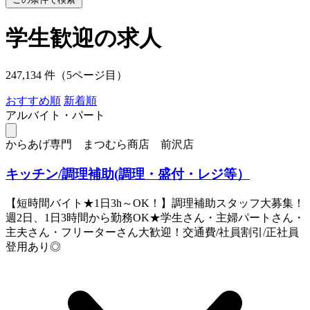
学生歓迎の求人
247,134 件（5ページ目）
おすすめ順
新着順
アルバイト・パート
からあげ専門 まつむら商店 前沢店
キッチン/調理補助(調理・盛付・レジ等）
【短時間バイト★1日3h～OK！】調理補助スタッフ大募集！
週2日、1日3時間から勤務OK★学生さん・主婦パートさん・
主夫さん・フリーターさん大歓迎！交通費/社員割引/正社員
登用あり◎