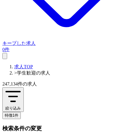
キープした求人
0件
求人TOP
>
学生歓迎の求人
247,134件
の求人
絞り込み
特徴1件
検索条件の変更