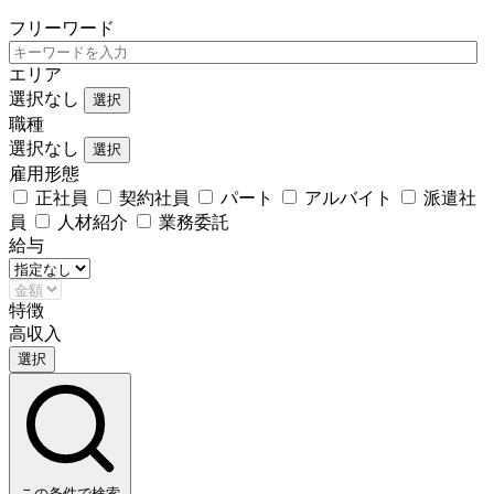
フリーワード
エリア
選択なし
選択
職種
選択なし
選択
雇用形態
正社員
契約社員
パート
アルバイト
派遣社
員
人材紹介
業務委託
給与
特徴
高収入
選択
この条件で検索