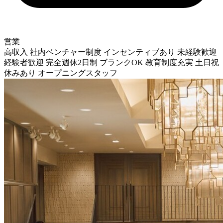
営業
高収入
社内ベンチャー制度
インセンティブあり
未経験歓迎
経験者歓迎
完全週休2日制
ブランクOK
教育制度充実
土日祝
休みあり
オープニングスタッフ