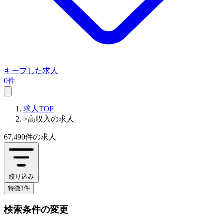
キープした求人
0件
求人TOP
>
高収入の求人
67,490件
の求人
絞り込み
特徴1件
検索条件の変更