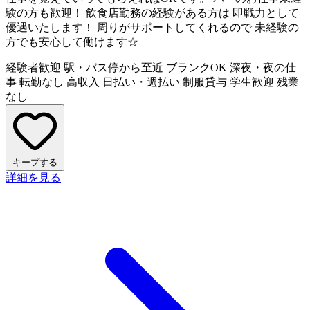
験の方も歓迎！ 飲食店勤務の経験がある方は 即戦力として
優遇いたします！ 周りがサポートしてくれるので 未経験の
方でも安心して働けます☆
経験者歓迎
駅・バス停から至近
ブランクOK
深夜・夜の仕
事
転勤なし
高収入
日払い・週払い
制服貸与
学生歓迎
残業
なし
キープする
詳細を見る