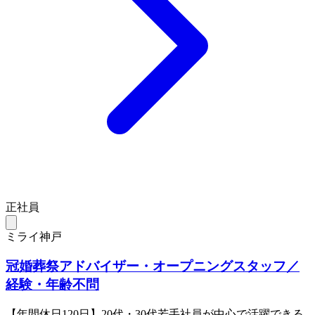
正社員
ミライ神戸
冠婚葬祭アドバイザー・オープニングスタッフ／
経験・年齢不問
【年間休日120日】20代・30代若手社員が中心で活躍できる