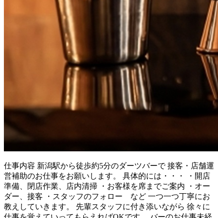
仕事内容
新潟駅から徒歩約5分のダーツバーで 接客・店舗運
営補助のお仕事をお願いします。 具体的には・・・ ・開店
準備、閉店作業、店内清掃 ・お客様を席までご案内 ・オー
ダー、接客 ・スタッフのフォロー など 一つ一つ丁寧にお
教えしていきます。 先輩スタッフに付き添いながら 徐々に
仕事を覚えていってもらえればOKです。 バーのお仕事未経