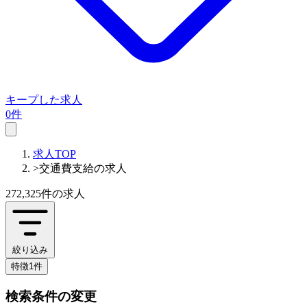
キープした求人
0件
求人TOP
>
交通費支給の求人
272,325件
の求人
絞り込み
特徴1件
検索条件の変更