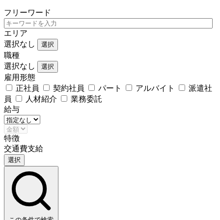
フリーワード
エリア
選択なし
選択
職種
選択なし
選択
雇用形態
正社員
契約社員
パート
アルバイト
派遣社
員
人材紹介
業務委託
給与
特徴
交通費支給
選択
この条件で検索