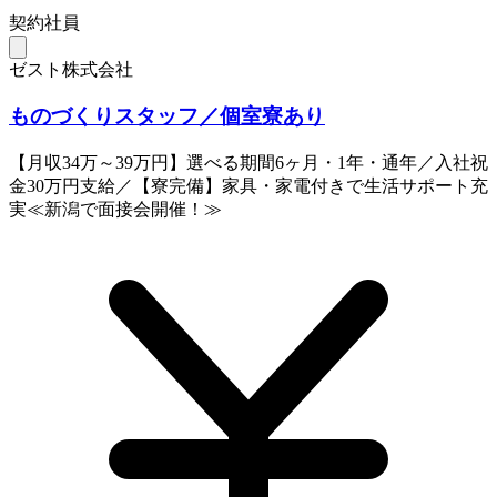
契約社員
ゼスト株式会社
ものづくりスタッフ／個室寮あり
【月収34万～39万円】選べる期間6ヶ月・1年・通年／入社祝
金30万円支給／【寮完備】家具・家電付きで生活サポート充
実≪新潟で面接会開催！≫