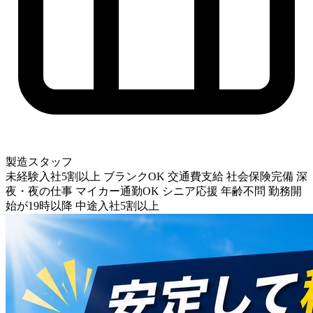
製造スタッフ
未経験入社5割以上
ブランクOK
交通費支給
社会保険完備
深
夜・夜の仕事
マイカー通勤OK
シニア応援
年齢不問
勤務開
始が19時以降
中途入社5割以上