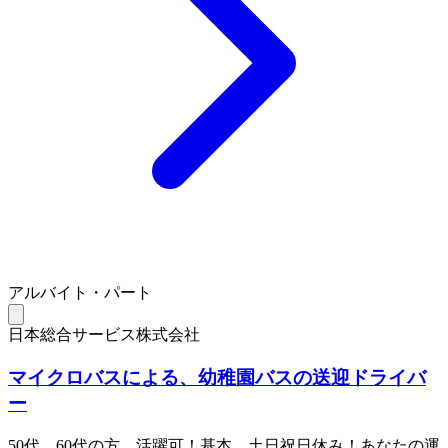
アルバイト・パート
日本総合サービス株式会社
マイクロバスによる、幼稚園バスの送迎ドライバ
ー
50代、60代の方、活躍可！基本、土日祝日休み！あなたの運