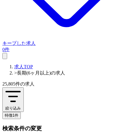
キープした求人
0件
求人TOP
>
長期(6ヶ月以上)の求人
25,805件
の求人
絞り込み
特徴1件
検索条件の変更