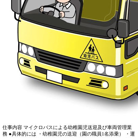
仕事内容
マイクロバスによる幼稚園児送迎及び車両管理業
務 ●具体的には ・幼稚園児の送迎（園の職員1名添乗） ・運