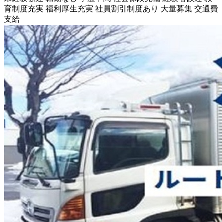
育制度充実
福利厚生充実
社員割引制度あり
大量募集
交通費
支給