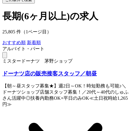
長期(6ヶ月以上)の求人
25,805 件（1ページ目）
おすすめ順
新着順
アルバイト・パート
ミスタードーナツ 茅野ショップ
ドーナツ店の販売接客スタッフ／朝昼
【朝～昼スタッフ募集★】週2日～OK！時短勤務も可能♪＼
ドーナツショップ店舗スタッフ募集！／20代～40代のしゅふ
さん活躍中◎扶養内勤務OK×平日のみOK≪土日祝時給1,265
円≫