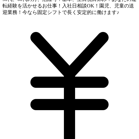
転経験を活かせるお仕事！入社日相談OK！園児、児童の送
迎業務！今なら固定シフトで長く安定的に働けます♪