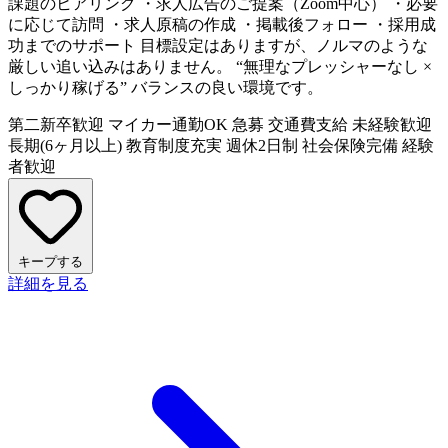
課題のヒアリング ・求人広告のご提案（Zoom中心） ・必要
に応じて訪問 ・求人原稿の作成 ・掲載後フォロー ・採用成
功までのサポート 目標設定はありますが、ノルマのような
厳しい追い込みはありません。 “無理なプレッシャーなし ×
しっかり稼げる” バランスの良い環境です。
第二新卒歓迎
マイカー通勤OK
急募
交通費支給
未経験歓迎
長期(6ヶ月以上)
教育制度充実
週休2日制
社会保険完備
経験
者歓迎
キープする
詳細を見る