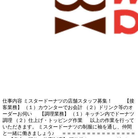
仕事内容
ミスタードーナツの店舗スタッフ募集！ 【接
客業務】 （１）カウンターでお会計 （２）ドリンク等のオ
ーダーお伺い 【調理業務】 （１）キッチン内でドーナツ
調理 （２）仕上げ・トッピング作業 以上の作業を行って
いただきます。 ミスタードーナツの制服に袖を通し、仲間
と一緒に働きましょう♪ ＝＝＝＝＝＝＝＝＝＝＝＝＝＝＝