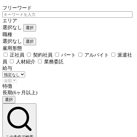
フリーワード
エリア
選択なし
選択
職種
選択なし
選択
雇用形態
正社員
契約社員
パート
アルバイト
派遣社
員
人材紹介
業務委託
給与
特徴
長期(6ヶ月以上)
選択
この条件で検索