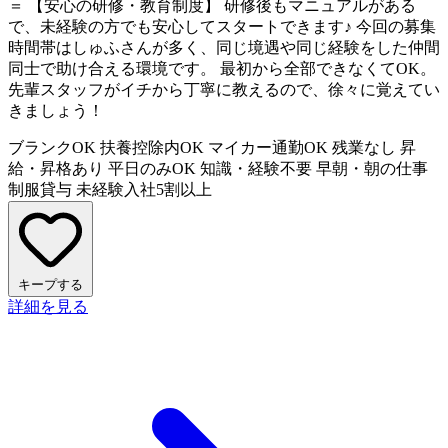
＝ 【安心の研修・教育制度】 研修後もマニュアルがある
で、未経験の方でも安心してスタートできます♪ 今回の募集
時間帯はしゅふさんが多く、同じ境遇や同じ経験をした仲間
同士で助け合える環境です。 最初から全部できなくてOK。
先輩スタッフがイチから丁寧に教えるので、徐々に覚えてい
きましょう！
ブランクOK
扶養控除内OK
マイカー通勤OK
残業なし
昇
給・昇格あり
平日のみOK
知識・経験不要
早朝・朝の仕事
制服貸与
未経験入社5割以上
キープする
詳細を見る