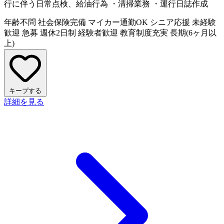
行に伴う日常点検、給油行為 ・清掃業務 ・運行日誌作成
年齢不問
社会保険完備
マイカー通勤OK
シニア応援
未経験
歓迎
急募
週休2日制
経験者歓迎
教育制度充実
長期(6ヶ月以
上)
キープする
詳細を見る