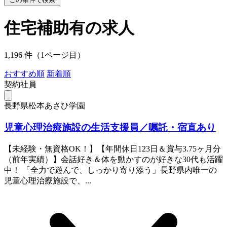
住宅補助有の求人
1,196 件（1ページ目）
おすすめ順
新着順
契約社員
長野県松本あさひ学園
児童心理治療施設の生活支援員／嘱託・宿直あり
【未経験・無資格OK！】【年間休日123日＆賞与3.75ヶ月分
（前年実績）】会話好き＆体を動かすのが好きな30代も活躍
中！ 「全力で遊んで、しっかり寄り添う」長野県内唯一の
児童心理治療施設で、...