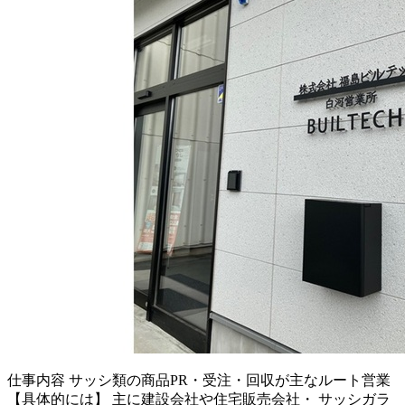
仕事内容
サッシ類の商品PR・受注・回収が主なルート営業
【具体的には】 主に建設会社や住宅販売会社・ サッシガラ