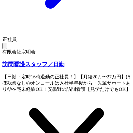
正社員
有限会社宗明会
訪問看護スタッフ／日勤
【日勤・定時16時退勤の正社員！】【月給20万〜27万円】ほ
ぼ残業なし◎オンコールは入社半年後から・先輩サポートあ
り◎在宅未経験OK！安曇野の訪問看護【見学だけでもOK】