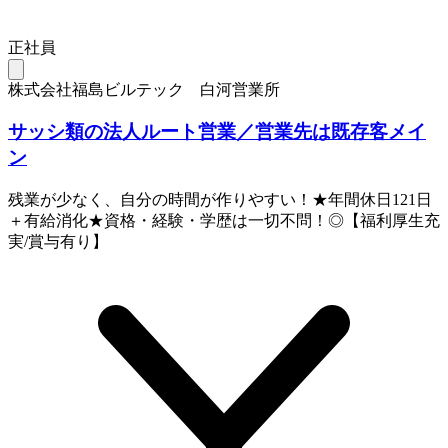
正社員
株式会社福島ビルテック 白河営業所
サッシ類の法人ルート営業／営業先は既存客メイ
ン
残業が少なく、自分の時間が作りやすい！★年間休日121日
＋有給消化★資格・経験・学歴は一切不問！◎【福利厚生充
実/賞与有り】