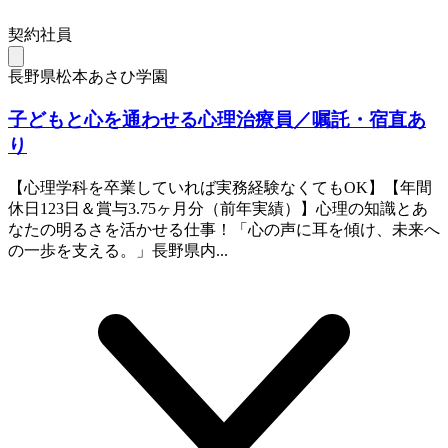
契約社員
長野県松本あさひ学園
子どもと心を通わせる心理治療員／嘱託・宿直あ
り
【心理学科を卒業していれば実務経験なくてもOK】【年間
休日123日＆賞与3.75ヶ月分（前年実績）】心理の知識とあ
なたの明るさを活かせる仕事！「心の声に耳を傾け、未来へ
の一歩を支える。」長野県内...