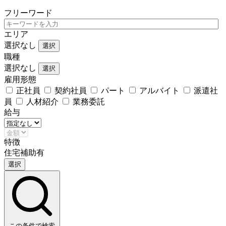
フリーワード
エリア
選択なし
選択
職種
選択なし
選択
雇用形態
正社員
契約社員
パート
アルバイト
派遣社
員
人材紹介
業務委託
給与
特徴
住宅補助有
選択
この条件で検索