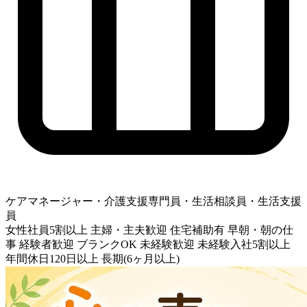
ケアマネージャー・介護支援専門員・生活相談員・生活支援
員
女性社員5割以上
主婦・主夫歓迎
住宅補助有
早朝・朝の仕
事
経験者歓迎
ブランクOK
未経験歓迎
未経験入社5割以上
年間休日120日以上
長期(6ヶ月以上)