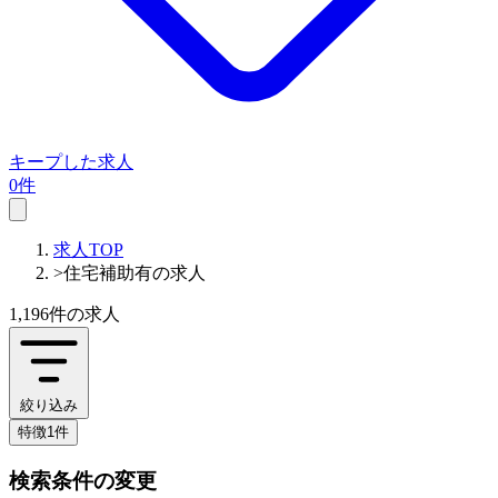
キープした求人
0件
求人TOP
>
住宅補助有の求人
1,196件
の求人
絞り込み
特徴1件
検索条件の変更