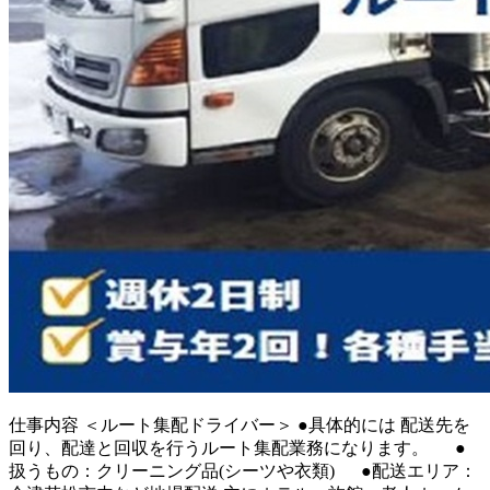
仕事内容
＜ルート集配ドライバー＞ ●具体的には 配送先を
回り、配達と回収を行うルート集配業務になります。 ●
扱うもの：クリーニング品(シーツや衣類) ●配送エリア：