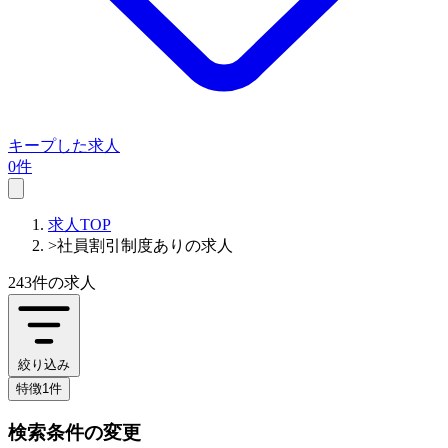
キープした求人
0件
求人TOP
>
社員割引制度ありの求人
243件
の求人
絞り込み
特徴1件
検索条件の変更