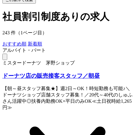
社員割引制度ありの求人
243 件（1ページ目）
おすすめ順
新着順
アルバイト・パート
ミスタードーナツ 茅野ショップ
ドーナツ店の販売接客スタッフ／朝昼
【朝～昼スタッフ募集★】週2日～OK！時短勤務も可能♪＼
ドーナツショップ店舗スタッフ募集！／20代～40代のしゅふ
さん活躍中◎扶養内勤務OK×平日のみOK≪土日祝時給1,265
円≫