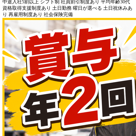
中途入社5割以上
シフト制
社員割引制度あり
平均年齢30代
資格取得支援制度あり
土日勤務
曜日が選べる
土日祝休みあ
り
再雇用制度あり
社会保険完備