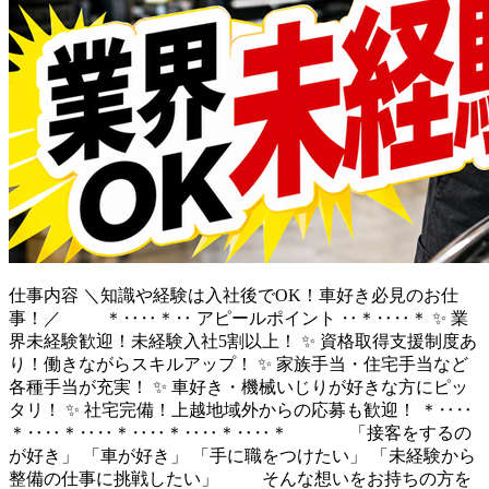
仕事内容
＼知識や経験は入社後でOK！車好き必見のお仕
事！／ ＊‥‥＊‥ アピールポイント ‥＊‥‥＊ ✨ 業
界未経験歓迎！未経験入社5割以上！ ✨ 資格取得支援制度あ
り！働きながらスキルアップ！ ✨ 家族手当・住宅手当など
各種手当が充実！ ✨ 車好き・機械いじりが好きな方にピッ
タリ！ ✨ 社宅完備！上越地域外からの応募も歓迎！ ＊‥‥
＊‥‥＊‥‥＊‥‥＊‥‥＊‥‥＊ 「接客をするの
が好き」 「車が好き」 「手に職をつけたい」 「未経験から
整備の仕事に挑戦したい」 そんな想いをお持ちの方を