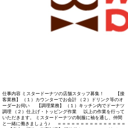
仕事内容
ミスタードーナツの店舗スタッフ募集！ 【接
客業務】 （１）カウンターでお会計 （２）ドリンク等のオ
ーダーお伺い 【調理業務】 （１）キッチン内でドーナツ
調理 （２）仕上げ・トッピング作業 以上の作業を行って
いただきます。 ミスタードーナツの制服に袖を通し、仲間
と一緒に働きましょう♪ ＝＝＝＝＝＝＝＝＝＝＝＝＝＝＝