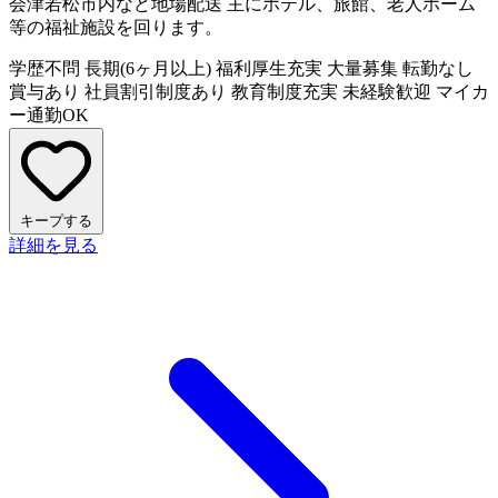
会津若松市内など地場配送 主にホテル、旅館、老人ホーム
等の福祉施設を回ります。
学歴不問
長期(6ヶ月以上)
福利厚生充実
大量募集
転勤なし
賞与あり
社員割引制度あり
教育制度充実
未経験歓迎
マイカ
ー通勤OK
キープする
詳細を見る