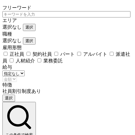
フリーワード
エリア
選択なし
選択
職種
選択なし
選択
雇用形態
正社員
契約社員
パート
アルバイト
派遣社
員
人材紹介
業務委託
給与
特徴
社員割引制度あり
選択
この条件で検索