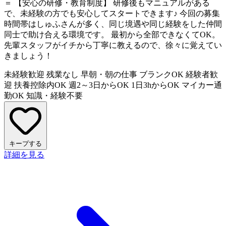
＝ 【安心の研修・教育制度】 研修後もマニュアルがある
で、未経験の方でも安心してスタートできます♪ 今回の募集
時間帯はしゅふさんが多く、同じ境遇や同じ経験をした仲間
同士で助け合える環境です。 最初から全部できなくてOK。
先輩スタッフがイチから丁寧に教えるので、徐々に覚えてい
きましょう！
未経験歓迎
残業なし
早朝・朝の仕事
ブランクOK
経験者歓
迎
扶養控除内OK
週2～3日からOK
1日3hからOK
マイカー通
勤OK
知識・経験不要
キープする
詳細を見る