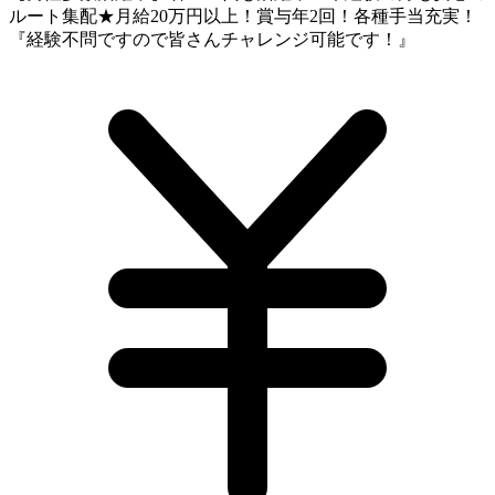
ルート集配★月給20万円以上！賞与年2回！各種手当充実！
『経験不問ですので皆さんチャレンジ可能です！』