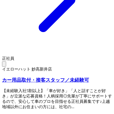
正社員
イエローハット 妙高新井店
カー用品取付・接客スタッフ／未経験可
【未経験入社5割以上】「車が好き」「人と話すことが好
き」が立派な応募資格！人柄採用◎先輩が丁寧にサポートす
るので、安心して車のプロを目指せる正社員募集です♪上越
地域以外にお住まいの方には、社宅の...