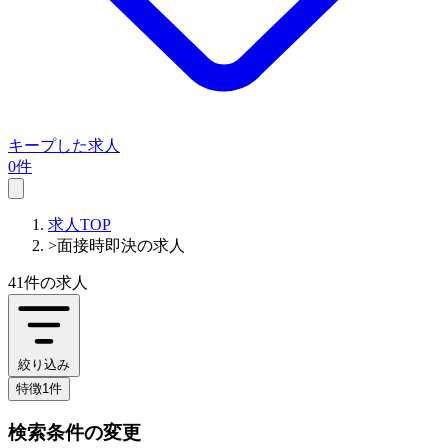
キープした求人
0件
求人TOP
>
面接時即決の求人
41件
の求人
絞り込み
特徴1件
検索条件の変更