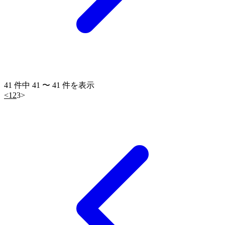
41 件中 41 〜 41 件を表示
<
1
2
3
>