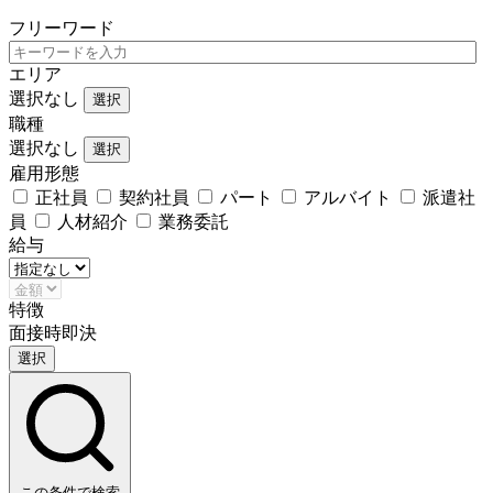
フリーワード
エリア
選択なし
選択
職種
選択なし
選択
雇用形態
正社員
契約社員
パート
アルバイト
派遣社
員
人材紹介
業務委託
給与
特徴
面接時即決
選択
この条件で検索