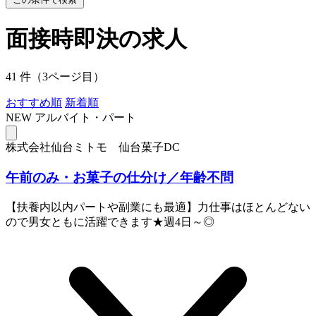
面接時即決の求人
41 件（3ページ目）
おすすめ順
新着順
NEW
アルバイト・パート
株式会社仙台ミトモ 仙台菓子DC
午前のみ・お菓子の仕分け／年齢不問
【扶養内以内パートや副業にも最適】力仕事はほとんどない
ので男女ともに活躍できます★週4日～◎