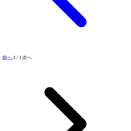
前へ
3 / 3
次へ