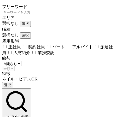
フリーワード
エリア
選択なし
選択
職種
選択なし
選択
雇用形態
正社員
契約社員
パート
アルバイト
派遣社
員
人材紹介
業務委託
給与
特徴
ネイル・ピアスOK
選択
この条件で検索