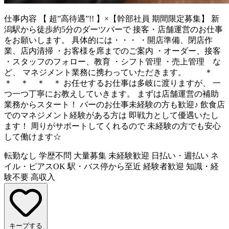
仕事内容
【 超”高待遇”!! 】×【幹部社員 期間限定募集】 新
潟駅から徒歩約5分のダーツバーで 接客・店舗運営のお仕事
をお願いします。 具体的には・・・ ・開店準備、閉店作
業、店内清掃 ・お客様を席までのご案内 ・オーダー、接客
・スタッフのフォロー、教育 ・シフト管理 ・売上管理 な
ど、 マネジメント業務に携わっていただきます。 ＊
＊ ＊ ＊ ＊ お任せするお仕事は多岐に渡りますが、 一
つ一つ丁寧にお教えしていきます。 まずは店舗運営の補助
業務からスタート！ バーのお仕事未経験の方も歓迎♪ 飲食店
でのマネジメント経験がある方は 即戦力として優遇いたし
ます！ 周りがサポートしてくれるので 未経験の方でも安心
して働けます☆
転勤なし
学歴不問
大量募集
未経験歓迎
日払い・週払い
ネ
イル・ピアスOK
駅・バス停から至近
経験者歓迎
知識・経
験不要
高収入
キープする