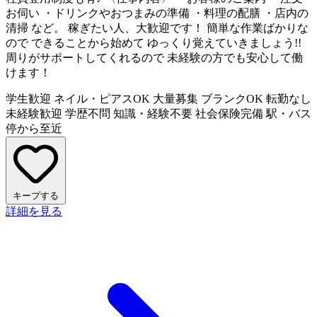
お伺い ・ドリンクやおつまみの準備 ・料理の配膳 ・店内の
清掃 など。 稼ぎたい人、大歓迎です！ 簡単な作業ばかりな
ので できることから始めて ゆっくり覚えていきましょう!!
周りがサポートしてくれるので 未経験の方でも安心して働
けます！
学生歓迎
ネイル・ピアスOK
大量募集
ブランクOK
転勤なし
未経験歓迎
学歴不問
知識・経験不要
社会保険完備
駅・バス
停から至近
キープする
詳細を見る