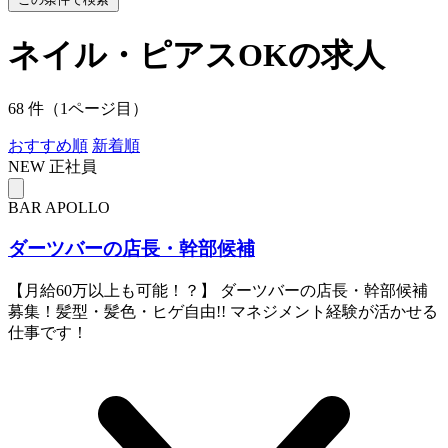
ネイル・ピアスOKの求人
68 件（1ページ目）
おすすめ順
新着順
NEW
正社員
BAR APOLLO
ダーツバーの店長・幹部候補
【月給60万以上も可能！？】 ダーツバーの店長・幹部候補
募集！髪型・髪色・ヒゲ自由!! マネジメント経験が活かせる
仕事です！