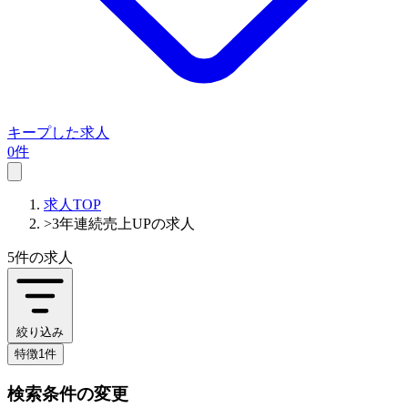
キープした求人
0件
求人TOP
>
3年連続売上UPの求人
5件
の求人
絞り込み
特徴1件
検索条件の変更