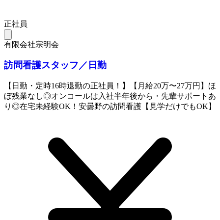
正社員
有限会社宗明会
訪問看護スタッフ／日勤
【日勤・定時16時退勤の正社員！】【月給20万〜27万円】ほ
ぼ残業なし◎オンコールは入社半年後から・先輩サポートあ
り◎在宅未経験OK！安曇野の訪問看護【見学だけでもOK】