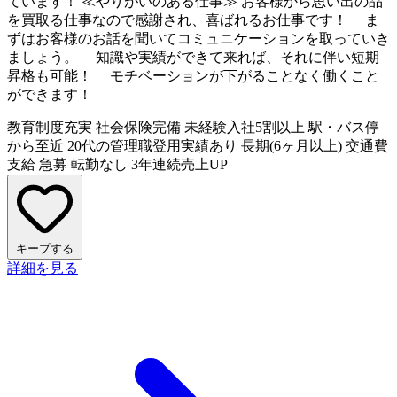
ています！ ≪やりがいのある仕事≫ お客様から思い出の品
を買取る仕事なので感謝され、喜ばれるお仕事です！ ま
ずはお客様のお話を聞いてコミュニケーションを取っていき
ましょう。 知識や実績ができて来れば、それに伴い短期
昇格も可能！ モチベーションが下がることなく働くこと
ができます！
教育制度充実
社会保険完備
未経験入社5割以上
駅・バス停
から至近
20代の管理職登用実績あり
長期(6ヶ月以上)
交通費
支給
急募
転勤なし
3年連続売上UP
キープする
詳細を見る