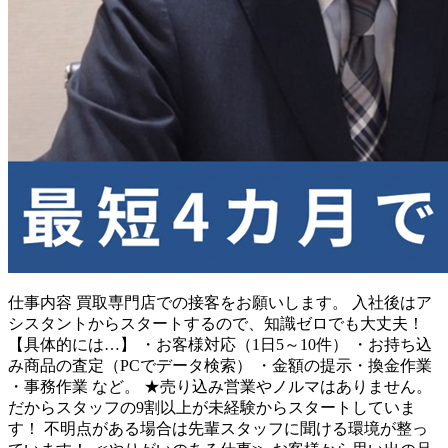
仕事内容
買取専門店での接客をお願いします。 入社後はア
シスタントからスタートするので、知識ゼロでも大丈夫！
【具体的には…】 ・お客様対応（1日5～10件） ・お持ち込
み商品の査定（PCでデータ検索） ・金額の提示・換金作業
・事務作業 など。 ★売り込み営業やノルマはありません。
だからスタッフの9割以上が未経験からスタートしていま
す！ 不明点がある場合は先輩スタッフに聞ける環境が整っ