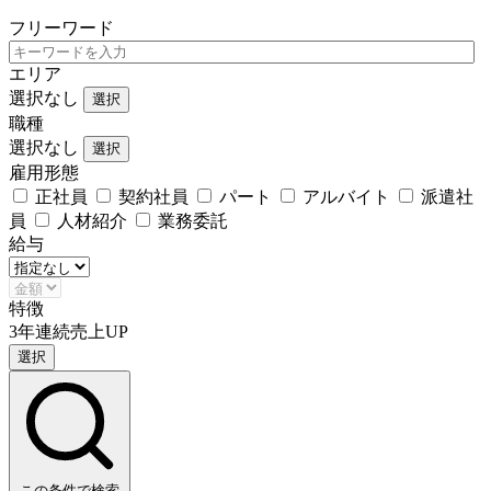
フリーワード
エリア
選択なし
選択
職種
選択なし
選択
雇用形態
正社員
契約社員
パート
アルバイト
派遣社
員
人材紹介
業務委託
給与
特徴
3年連続売上UP
選択
この条件で検索