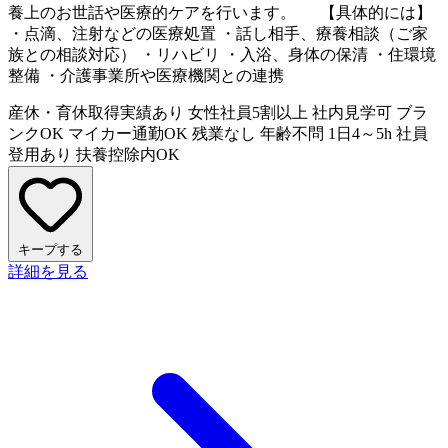
養上のお世話や医療的ケアを行います。 【具体的には】
・点滴、注射などの医療処置 ・話し相手、療養相談（ご家
族との相談対応） ・リハビリ ・入浴、身体の保清 ・住環境
整備 ・介護事業所や医療機関との連携
産休・育休取得実績あり
女性社員5割以上
社内見学可
ブラ
ンクOK
マイカー通勤OK
残業なし
年齢不問
1日4～5h
社員
登用あり
扶養控除内OK
キープする
詳細を見る