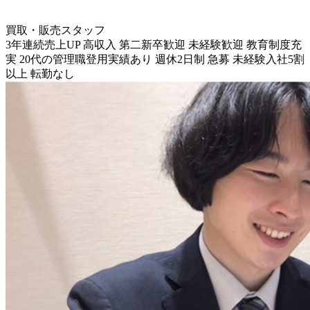
買取・販売スタッフ
3年連続売上UP
高収入
第二新卒歓迎
未経験歓迎
教育制度充
実
20代の管理職登用実績あり
週休2日制
急募
未経験入社5割
以上
転勤なし