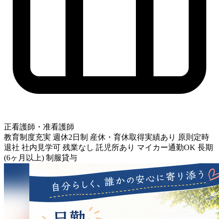
正看護師・准看護師
教育制度充実
週休2日制
産休・育休取得実績あり
原則定時
退社
社内見学可
残業なし
託児所あり
マイカー通勤OK
長期
(6ヶ月以上)
制服貸与