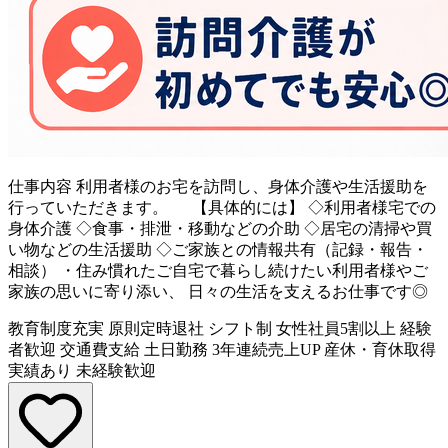
仕事内容
利用者様のお宅を訪問し、身体介護や生活援助を
行っていただきます。 【具体的には】 ◇利用者様宅での
身体介護 ◇食事・排泄・移動などの介助 ◇居宅の清掃や買
い物などの生活援助 ◇ご家族との情報共有（記録・報告・
相談） ・住み慣れたご自宅で暮らし続けたい利用者様やご
家族の思いに寄り添い、 日々の生活を支えるお仕事です◎
教育制度充実
原則定時退社
シフト制
女性社員5割以上
経験
者歓迎
交通費支給
土日勤務
3年連続売上UP
産休・育休取得
実績あり
未経験歓迎