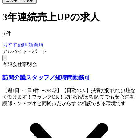
3年連続売上UPの求人
5 件
おすすめ順
新着順
アルバイト・パート
有限会社宗明会
訪問介護スタッフ／短時間勤務可
【週1日・1日1件〜OK◎】【日勤のみ】扶養控除内で無理な
く働けます！ブランクOK！ 訪問介護が初めてでも安心◎看
護師・ケアマネと同拠点だからすぐ相談できる環境です