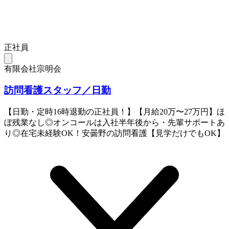
正社員
有限会社宗明会
訪問看護スタッフ／日勤
【日勤・定時16時退勤の正社員！】【月給20万〜27万円】ほ
ぼ残業なし◎オンコールは入社半年後から・先輩サポートあ
り◎在宅未経験OK！安曇野の訪問看護【見学だけでもOK】