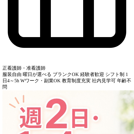
正看護師・准看護師
服装自由
曜日が選べる
ブランクOK
経験者歓迎
シフト制
1
日4～5h
Wワーク・副業OK
教育制度充実
社内見学可
年齢不
問