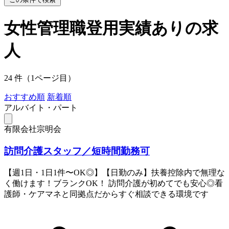
女性管理職登用実績ありの求
人
24 件（1ページ目）
おすすめ順
新着順
アルバイト・パート
有限会社宗明会
訪問介護スタッフ／短時間勤務可
【週1日・1日1件〜OK◎】【日勤のみ】扶養控除内で無理な
く働けます！ブランクOK！ 訪問介護が初めてでも安心◎看
護師・ケアマネと同拠点だからすぐ相談できる環境です