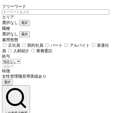
フリーワード
エリア
選択なし
選択
職種
選択なし
選択
雇用形態
正社員
契約社員
パート
アルバイト
派遣社
員
人材紹介
業務委託
給与
特徴
女性管理職登用実績あり
選択
この条件で検索