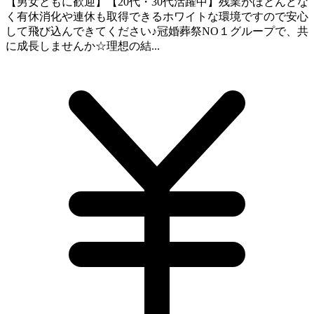
【男女ともに歓迎】【20代・30代活躍中】残業がほとんどな
く有休消化や連休も取得できるホワイトな環境ですので安心
して飛び込んできてください♪冠婚葬祭NO１グループで、共
に成長しませんか☆理想の結...