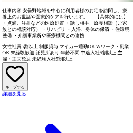
仕事内容
安曇野地域を中心に利用者様のお宅を訪問し、療
養上のお世話や医療的ケアを行います。 【具体的には】
・点滴、注射などの医療処置 ・話し相手、療養相談（ご家
族との相談対応） ・リハビリ ・入浴、身体の保清 ・住環境
整備 ・介護事業所や医療機関との連携
女性社員5割以上
制服貸与
マイカー通勤OK
Wワーク・副業
OK
未経験歓迎
託児所あり
年齢不問
中途入社5割以上
主
婦・主夫歓迎
未経験入社5割以上
キープする
詳細を見る