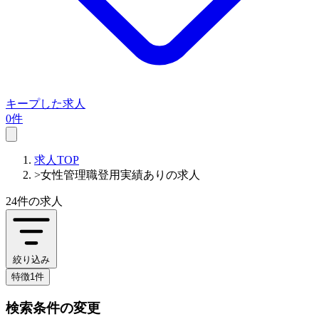
キープした求人
0件
求人TOP
>
女性管理職登用実績ありの求人
24件
の求人
絞り込み
特徴1件
検索条件の変更