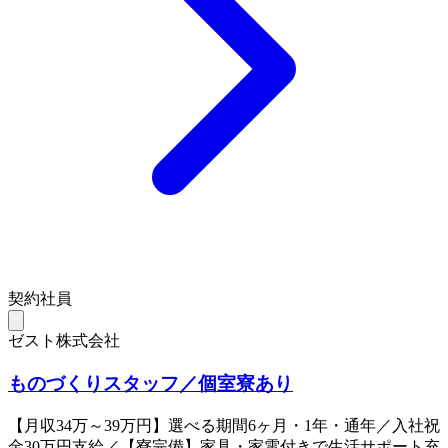
契約社員
ゼスト株式会社
ものづくりスタッフ／個室寮あり
【月収34万～39万円】選べる期間6ヶ月・1年・通年／入社祝
金30万円支給／【寮完備】家具・家電付きで生活サポート充