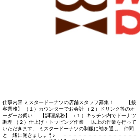
仕事内容
ミスタードーナツの店舗スタッフ募集！ 【接
客業務】 （１）カウンターでお会計 （２）ドリンク等のオ
ーダーお伺い 【調理業務】 （１）キッチン内でドーナツ
調理 （２）仕上げ・トッピング作業 以上の作業を行って
いただきます。 ミスタードーナツの制服に袖を通し、仲間
と一緒に働きましょう♪ ＝＝＝＝＝＝＝＝＝＝＝＝＝＝＝