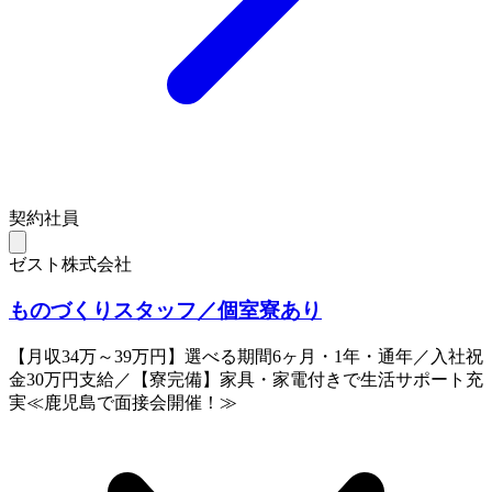
契約社員
ゼスト株式会社
ものづくりスタッフ／個室寮あり
【月収34万～39万円】選べる期間6ヶ月・1年・通年／入社祝
金30万円支給／【寮完備】家具・家電付きで生活サポート充
実≪鹿児島で面接会開催！≫