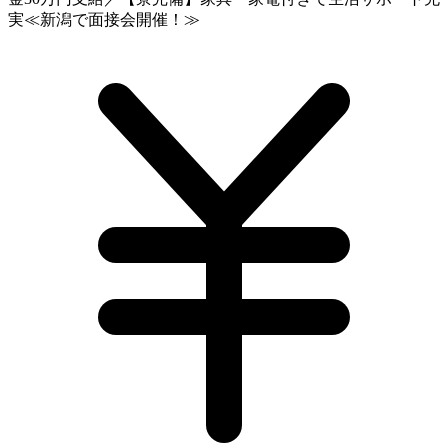
実≪新潟で面接会開催！≫