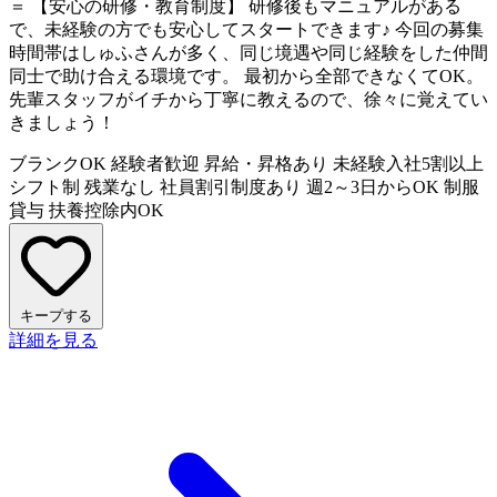
＝ 【安心の研修・教育制度】 研修後もマニュアルがある
で、未経験の方でも安心してスタートできます♪ 今回の募集
時間帯はしゅふさんが多く、同じ境遇や同じ経験をした仲間
同士で助け合える環境です。 最初から全部できなくてOK。
先輩スタッフがイチから丁寧に教えるので、徐々に覚えてい
きましょう！
ブランクOK
経験者歓迎
昇給・昇格あり
未経験入社5割以上
シフト制
残業なし
社員割引制度あり
週2～3日からOK
制服
貸与
扶養控除内OK
キープする
詳細を見る