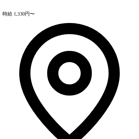
時給 1,330円〜