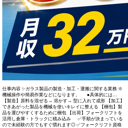
仕事内容
✨ガラス製品の製造・加工・運搬に関する業務 ※
機械操作や簡易作業などになります。 ●具体的には…
【製造】原料を混ぜる→ 溶かす→ 型に入れて成形 【加工】
できあがった製品を機械を使いキレイに整える 【梱包】製
品を運びやすくするために梱包 【出荷】フォークリフトを
活用し倉庫・トラックに積み込み ✅手順が決まっている
ので未経験の方でもすぐ慣れます◎ ✅フォークリフト資格