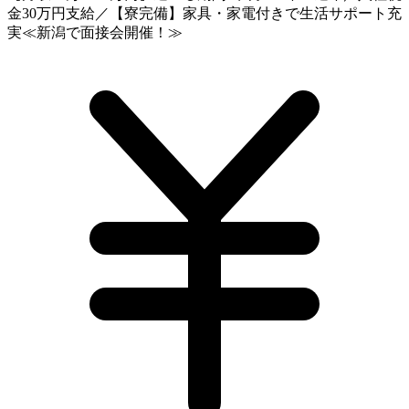
金30万円支給／【寮完備】家具・家電付きで生活サポート充
実≪新潟で面接会開催！≫