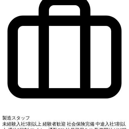
製造スタッフ
未経験入社5割以上
経験者歓迎
社会保険完備
中途入社5割以