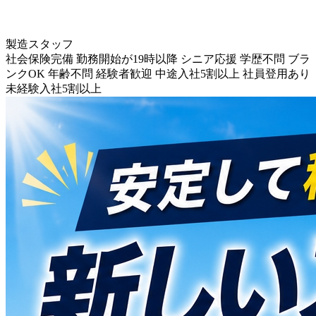
製造スタッフ
社会保険完備
勤務開始が19時以降
シニア応援
学歴不問
ブラ
ンクOK
年齢不問
経験者歓迎
中途入社5割以上
社員登用あり
未経験入社5割以上