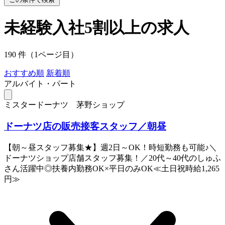
未経験入社5割以上の求人
190 件（1ページ目）
おすすめ順
新着順
アルバイト・パート
ミスタードーナツ 茅野ショップ
ドーナツ店の販売接客スタッフ／朝昼
【朝～昼スタッフ募集★】週2日～OK！時短勤務も可能♪＼
ドーナツショップ店舗スタッフ募集！／20代～40代のしゅふ
さん活躍中◎扶養内勤務OK×平日のみOK≪土日祝時給1,265
円≫