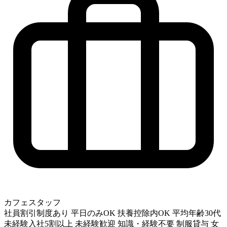
カフェスタッフ
社員割引制度あり
平日のみOK
扶養控除内OK
平均年齢30代
未経験入社5割以上
未経験歓迎
知識・経験不要
制服貸与
女