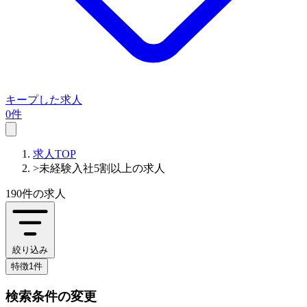
キープした求人
0件
求人TOP
>
未経験入社5割以上の求人
190件
の求人
絞り込み
特徴1件
検索条件の変更