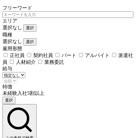
フリーワード
エリア
選択なし
選択
職種
選択なし
選択
雇用形態
正社員
契約社員
パート
アルバイト
派遣社
員
人材紹介
業務委託
給与
特徴
未経験入社5割以上
選択
この条件で検索