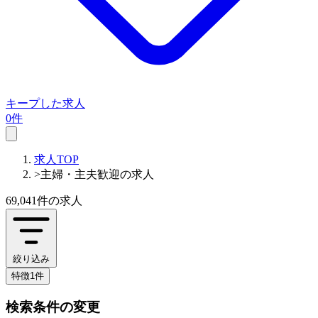
キープした求人
0件
求人TOP
>
主婦・主夫歓迎の求人
69,041件
の求人
絞り込み
特徴1件
検索条件の変更