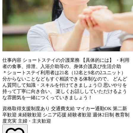
仕事内容
ショートステイの介護業務 【具体的には】 ・利用
者の食事、排泄、入浴介助等の、身体介護及び生活介助
＊ショートステイ利用者は21名（12名と9名の2ユニット）
分からないことなどもすぐ相談できる体制なので、 どんど
ん質問して知識・スキルを付けてきましょう◎ 思いやりを
持って丁寧に向き合い、 楽しくお話ししていただけるよう
な雰囲気を一緒につくっていきましょう！
資格取得支援制度あり
交通費支給
マイカー通勤OK
第二新
卒歓迎
未経験歓迎
シニア応援
経験者歓迎
週休2日制
教育制
度充実
主婦・主夫歓迎