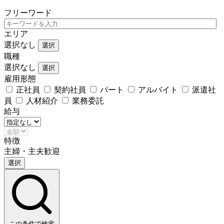
フリーワード
エリア
選択なし
選択
職種
選択なし
選択
雇用形態
正社員
契約社員
パート
アルバイト
派遣社
員
人材紹介
業務委託
給与
特徴
主婦・主夫歓迎
選択
この条件で検索