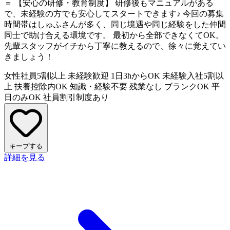
＝ 【安心の研修・教育制度】 研修後もマニュアルがある
で、未経験の方でも安心してスタートできます♪ 今回の募集
時間帯はしゅふさんが多く、同じ境遇や同じ経験をした仲間
同士で助け合える環境です。 最初から全部できなくてOK。
先輩スタッフがイチから丁寧に教えるので、徐々に覚えてい
きましょう！
女性社員5割以上
未経験歓迎
1日3hからOK
未経験入社5割以
上
扶養控除内OK
知識・経験不要
残業なし
ブランクOK
平
日のみOK
社員割引制度あり
キープする
詳細を見る