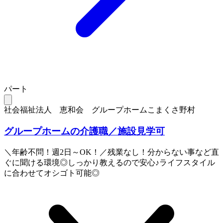
パート
社会福祉法人 恵和会 グループホームこまくさ野村
グループホームの介護職／施設見学可
＼年齢不問！週2日～OK！／残業なし！分からない事など直
ぐに聞ける環境◎しっかり教えるので安心♪ライフスタイル
に合わせてオシゴト可能◎