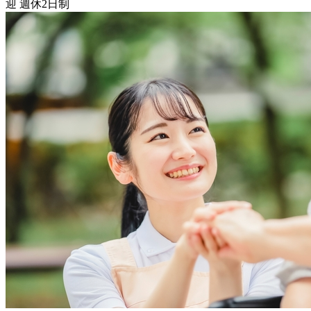
迎
週休2日制