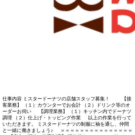
仕事内容
ミスタードーナツの店舗スタッフ募集！ 【接
客業務】 （１）カウンターでお会計 （２）ドリンク等のオ
ーダーお伺い 【調理業務】 （１）キッチン内でドーナツ
調理 （２）仕上げ・トッピング作業 以上の作業を行って
いただきます。 ミスタードーナツの制服に袖を通し、仲間
と一緒に働きましょう♪ ＝＝＝＝＝＝＝＝＝＝＝＝＝＝＝