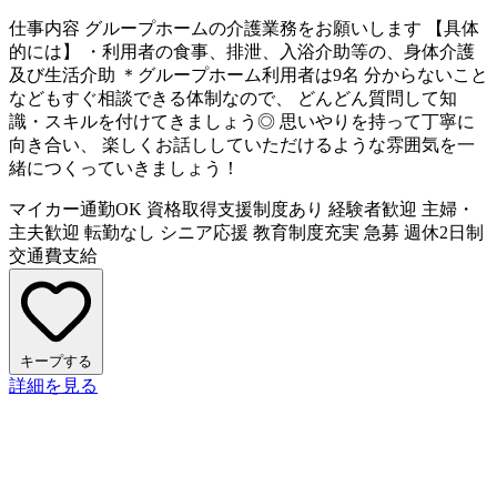
仕事内容
グループホームの介護業務をお願いします 【具体
的には】 ・利用者の食事、排泄、入浴介助等の、身体介護
及び生活介助 ＊グループホーム利用者は9名 分からないこと
などもすぐ相談できる体制なので、 どんどん質問して知
識・スキルを付けてきましょう◎ 思いやりを持って丁寧に
向き合い、 楽しくお話ししていただけるような雰囲気を一
緒につくっていきましょう！
マイカー通勤OK
資格取得支援制度あり
経験者歓迎
主婦・
主夫歓迎
転勤なし
シニア応援
教育制度充実
急募
週休2日制
交通費支給
キープする
詳細を見る