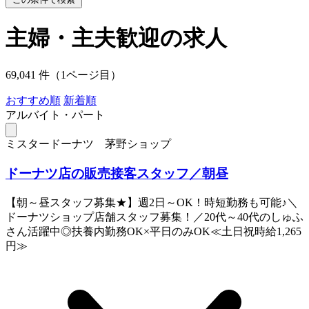
主婦・主夫歓迎の求人
69,041 件（1ページ目）
おすすめ順
新着順
アルバイト・パート
ミスタードーナツ 茅野ショップ
ドーナツ店の販売接客スタッフ／朝昼
【朝～昼スタッフ募集★】週2日～OK！時短勤務も可能♪＼
ドーナツショップ店舗スタッフ募集！／20代～40代のしゅふ
さん活躍中◎扶養内勤務OK×平日のみOK≪土日祝時給1,265
円≫