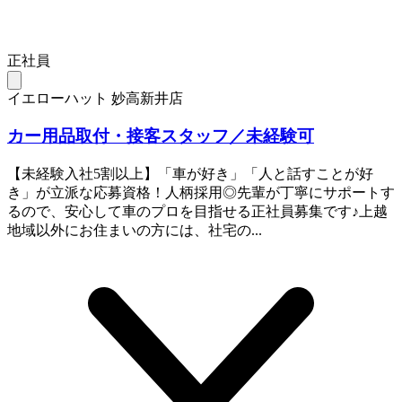
正社員
イエローハット 妙高新井店
カー用品取付・接客スタッフ／未経験可
【未経験入社5割以上】「車が好き」「人と話すことが好
き」が立派な応募資格！人柄採用◎先輩が丁寧にサポートす
るので、安心して車のプロを目指せる正社員募集です♪上越
地域以外にお住まいの方には、社宅の...