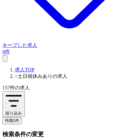
キープした求人
0件
求人TOP
>
土日祝休みありの求人
157件
の求人
絞り込み
特徴1件
検索条件の変更