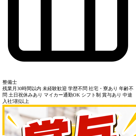
整備士
残業月30時間以内
未経験歓迎
学歴不問
社宅・寮あり
年齢不
問
土日祝休みあり
マイカー通勤OK
シフト制
賞与あり
中途
入社5割以上