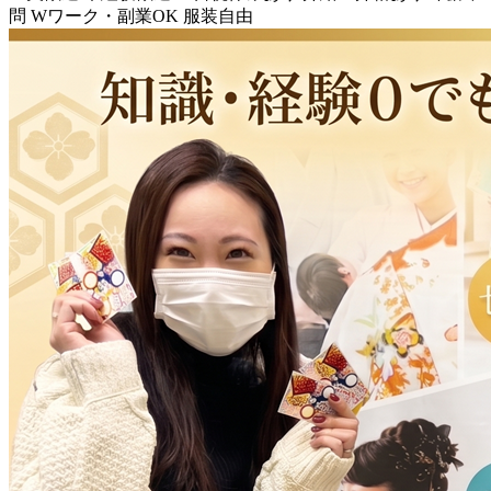
問
Wワーク・副業OK
服装自由