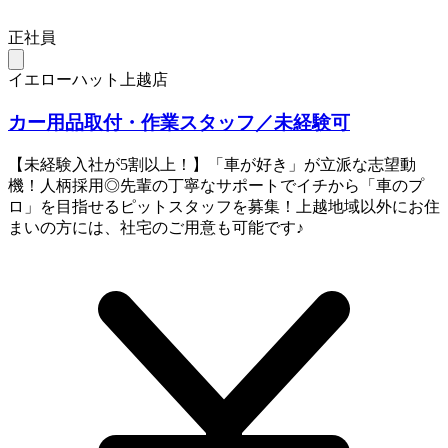
正社員
イエローハット上越店
カー用品取付・作業スタッフ／未経験可
【未経験入社が5割以上！】「車が好き」が立派な志望動
機！人柄採用◎先輩の丁寧なサポートでイチから「車のプ
ロ」を目指せるピットスタッフを募集！上越地域以外にお住
まいの方には、社宅のご用意も可能です♪