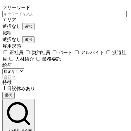
フリーワード
エリア
選択なし
選択
職種
選択なし
選択
雇用形態
正社員
契約社員
パート
アルバイト
派遣社
員
人材紹介
業務委託
給与
特徴
土日祝休みあり
選択
この条件で検索