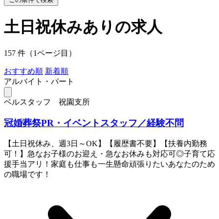
土日祝休みありの求人
157 件（1ページ目）
おすすめ順
新着順
アルバイト・パート
ベルスタッフ 祝園支所
冠婚葬祭PR・イベントスタッフ／経験不問
【土日祝休み、週3日～OK】【履歴書不要】【扶養内勤務
可！】急なお子様のお迎え・急なお休みも対応可◎子育て応
援手当アリ！家庭も仕事も一生懸命頑張りたいあなたのため
の職場です！