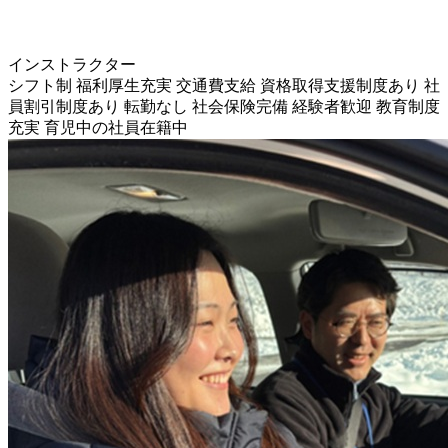
インストラクター
シフト制
福利厚生充実
交通費支給
資格取得支援制度あり
社
員割引制度あり
転勤なし
社会保険完備
経験者歓迎
教育制度
充実
育児中の社員在籍中