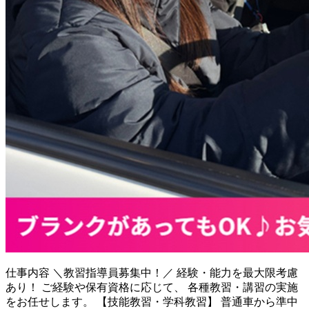
仕事内容
＼教習指導員募集中！／ 経験・能力を最大限考慮
あり！ ご経験や保有資格に応じて、 各種教習・講習の実施
をお任せします。 【技能教習・学科教習】 普通車から準中