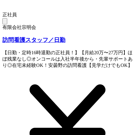
正社員
有限会社宗明会
訪問看護スタッフ／日勤
【日勤・定時16時退勤の正社員！】【月給20万〜27万円】ほ
ぼ残業なし◎オンコールは入社半年後から・先輩サポートあ
り◎在宅未経験OK！安曇野の訪問看護【見学だけでもOK】