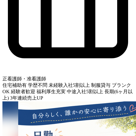
正看護師・准看護師
住宅補助有
学歴不問
未経験入社5割以上
制服貸与
ブランク
OK
経験者歓迎
福利厚生充実
中途入社5割以上
長期(6ヶ月以
上)
3年連続売上UP