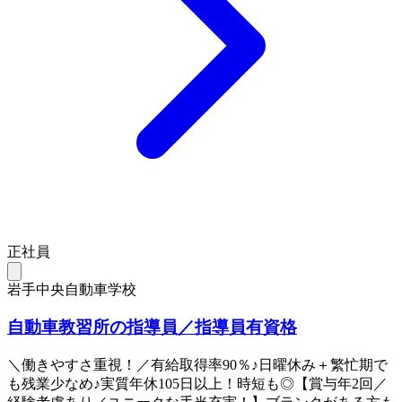
正社員
岩手中央自動車学校
自動車教習所の指導員／指導員有資格
＼働きやすさ重視！／有給取得率90％♪日曜休み＋繁忙期で
も残業少なめ♪実質年休105日以上！時短も◎【賞与年2回／