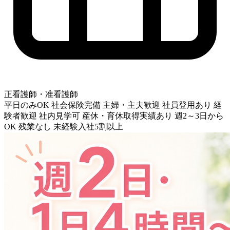
正看護師・准看護師
平日のみOK
社会保険完備
主婦・主夫歓迎
社員登用あり
経
験者歓迎
社内見学可
産休・育休取得実績あり
週2～3日から
OK
残業なし
未経験入社5割以上