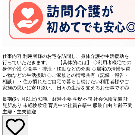
仕事内容
利用者様のお宅を訪問し、身体介護や生活援助を
行っていただきます。 【具体的には】 ◇利用者様宅での
身体介護 ◇食事・排泄・移動などの介助 ◇居宅の清掃や買
い物などの生活援助 ◇ご家族との情報共有（記録・報告・
相談） ・住み慣れたご自宅で暮らし続けたい利用者様やご
家族の思いに寄り添い、 日々の生活を支えるお仕事です◎
長期(6ヶ月以上)
知識・経験不要
学歴不問
社会保険完備
託
児所あり
未経験歓迎
育児中の社員在籍中
服装自由
年齢不問
主婦・主夫歓迎