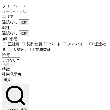
フリーワード
エリア
選択なし
選択
職種
選択なし
選択
雇用形態
正社員
契約社員
パート
アルバイト
派遣社
員
人材紹介
業務委託
給与
特徴
社内見学可
選択
この条件で検索