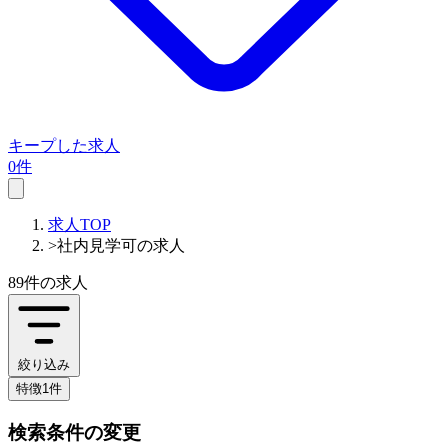
キープした求人
0件
求人TOP
>
社内見学可の求人
89件
の求人
絞り込み
特徴1件
検索条件の変更