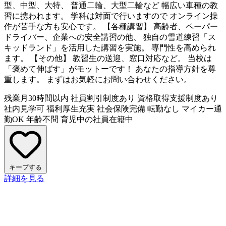
型、中型、大特、 普通二輪、大型二輪など 幅広い車種の教
習に携われます。 学科は対面で行いますので オンライン操
作が苦手な方も安心です。 【各種講習】 高齢者、ペーパー
ドライバー、企業への安全講習の他、 独自の雪道練習「ス
キッドランド」を活用した講習を実施。 専門性を高められ
ます。 【その他】 教習生の送迎、窓口対応など。 当校は
「褒めて伸ばす」がモットーです！ あなたの指導方針を尊
重します。 まずはお気軽にお問い合わせください。
残業月30時間以内
社員割引制度あり
資格取得支援制度あり
社内見学可
福利厚生充実
社会保険完備
転勤なし
マイカー通
勤OK
年齢不問
育児中の社員在籍中
キープする
詳細を見る