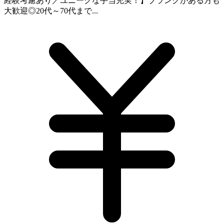
経験考慮あり／ユニークな手当充実！】ブランクがある方も
大歓迎◎20代～70代まで...