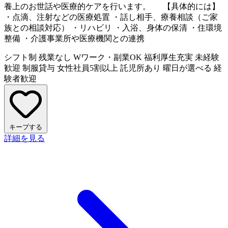
養上のお世話や医療的ケアを行います。 【具体的には】
・点滴、注射などの医療処置 ・話し相手、療養相談（ご家
族との相談対応） ・リハビリ ・入浴、身体の保清 ・住環境
整備 ・介護事業所や医療機関との連携
シフト制
残業なし
Wワーク・副業OK
福利厚生充実
未経験
歓迎
制服貸与
女性社員5割以上
託児所あり
曜日が選べる
経
験者歓迎
キープする
詳細を見る