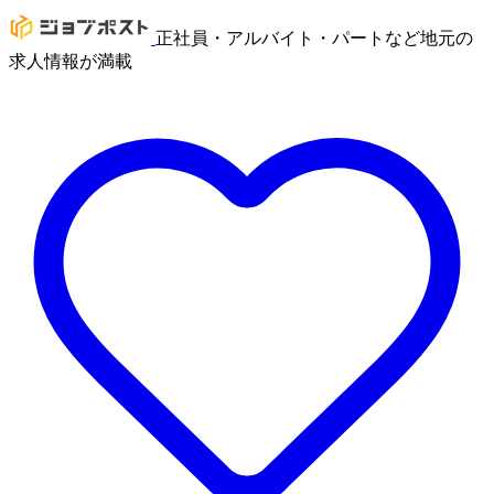
正社員・アルバイト・パートなど地元の
求人情報が満載