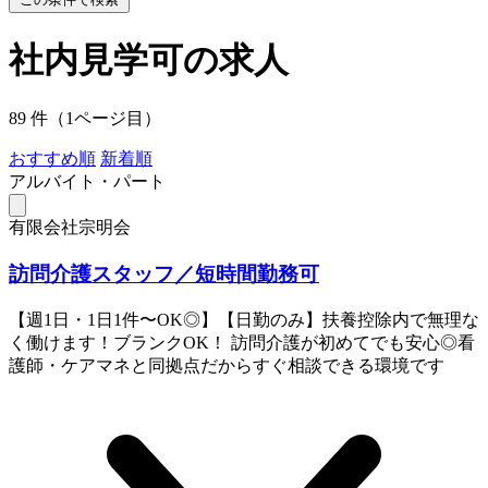
社内見学可の求人
89 件（1ページ目）
おすすめ順
新着順
アルバイト・パート
有限会社宗明会
訪問介護スタッフ／短時間勤務可
【週1日・1日1件〜OK◎】【日勤のみ】扶養控除内で無理な
く働けます！ブランクOK！ 訪問介護が初めてでも安心◎看
護師・ケアマネと同拠点だからすぐ相談できる環境です