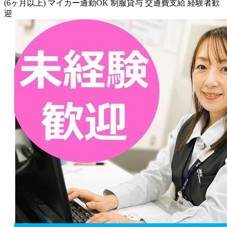
(6ヶ月以上)
マイカー通勤OK
制服貸与
交通費支給
経験者歓
迎