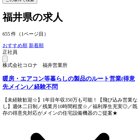
福井県の求人
655 件（1ページ目）
おすすめ順
新着順
正社員
株式会社コロナ 福井営業所
暖房・エアコン等暮らしの製品のルート営業(得意
先メイン)／経験不問
【未経験歓迎☆】1年目年収350万も可能！【飛び込み営業な
し】週休二日制／残業月10時間程度☆／福利厚生充実◎／既
存の得意先対応がメインの住宅設備機器のご提案★