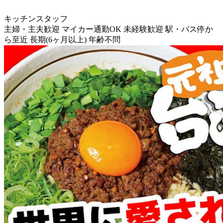
キッチンスタッフ
主婦・主夫歓迎
マイカー通勤OK
未経験歓迎
駅・バス停か
ら至近
長期(6ヶ月以上)
年齢不問