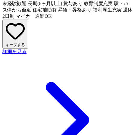
未経験歓迎
長期(6ヶ月以上)
賞与あり
教育制度充実
駅・バ
ス停から至近
住宅補助有
昇給・昇格あり
福利厚生充実
週休
2日制
マイカー通勤OK
キープする
詳細を見る