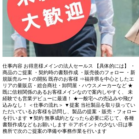
仕事内容
お得意様メインの法人セールス 【具体的には】 ・
商品のご提案 ・契約時の書類作成 ・販売後のフォロー ・新
規販売ルートの開拓 既存のお客様 ⇒福井県を中心としたエ
リアの量販店・総合商社・卸問屋・ハウスメーカーなど ★
既に信頼関係のあるお客様メインなので案内しやすく、 未
経験でも営業デビューに最適！ ★一般宅への売込みや飛び
込みなし！ ＜仕事の流れ＞ ▼提案 当社製品を取り扱ってい
ただいているお客様を訪問し、製品の提案・販売・フォロー
を行います ▼契約 無事成約となったら必要に応じて、各種
書類作成などもお願いします ※アポイントの少ない日は事
務所で次のご提案の準備や事務作業を行います