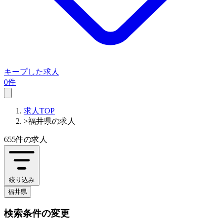
キープした求人
0件
求人TOP
>
福井県の求人
655件
の求人
絞り込み
福井県
検索条件の変更