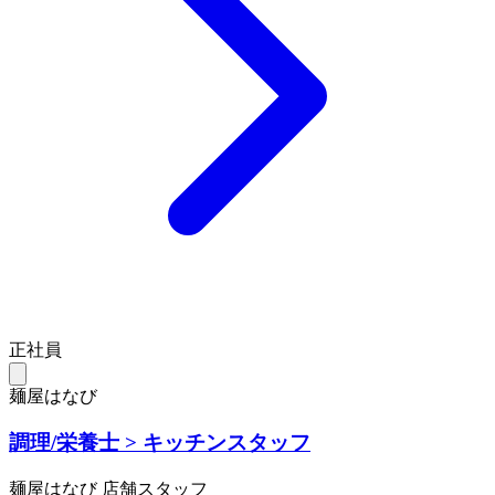
正社員
麺屋はなび
調理/栄養士 > キッチンスタッフ
麺屋はなび 店舗スタッフ