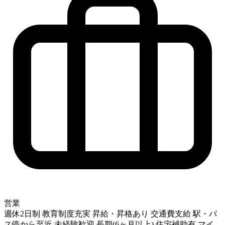
営業
週休2日制
教育制度充実
昇給・昇格あり
交通費支給
駅・バ
ス停から至近
未経験歓迎
長期(6ヶ月以上)
住宅補助有
マイ