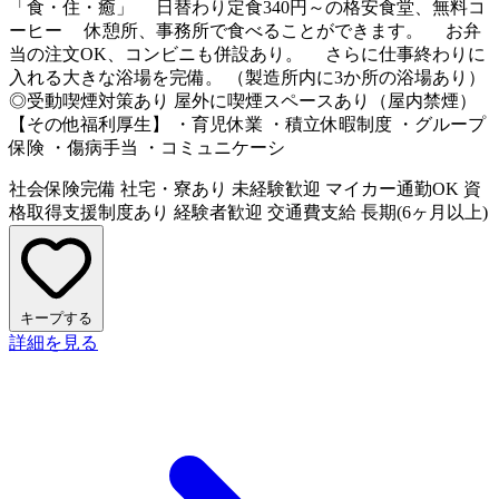
「食・住・癒」 日替わり定食340円～の格安食堂、無料コ
ーヒー 休憩所、事務所で食べることができます。 お弁
当の注文OK、コンビニも併設あり。 さらに仕事終わりに
入れる大きな浴場を完備。 （製造所内に3か所の浴場あり）
◎受動喫煙対策あり 屋外に喫煙スペースあり（屋内禁煙）
【その他福利厚生】 ・育児休業 ・積立休暇制度 ・グループ
保険 ・傷病手当 ・コミュニケーシ
社会保険完備
社宅・寮あり
未経験歓迎
マイカー通勤OK
資
格取得支援制度あり
経験者歓迎
交通費支給
長期(6ヶ月以上)
キープする
詳細を見る