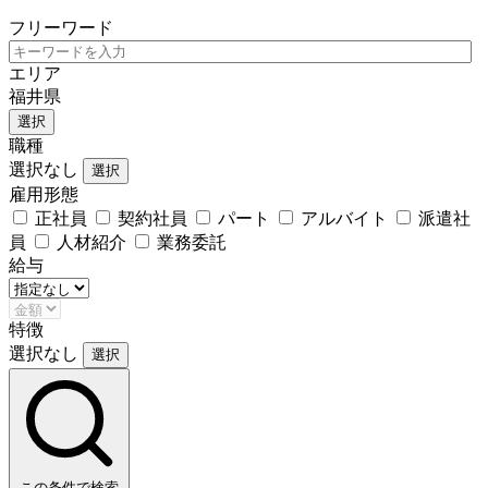
フリーワード
エリア
福井県
選択
職種
選択なし
選択
雇用形態
正社員
契約社員
パート
アルバイト
派遣社
員
人材紹介
業務委託
給与
特徴
選択なし
選択
この条件で検索