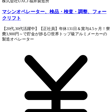
株式会社UACJ 福井製造所
マシンオペレーター、検品・検査・調整、フォー
クリフト
【20代,30代活躍中】【正社員】年休131日＆賞与4.5ヶ月！寮
費3,900円～で貯金が捗る◎世界トップ級アルミメーカーの
製造オペレーター