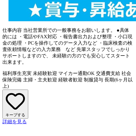
仕事内容
当社営業所での一般事務をお願いします。 ●具体
的には ・電話やFAX対応 ・報告書出力および整理 ・小口現
金の処理 ・PCを操作してのデータ入力など ・臨床検査の検
査依頼情報などの入力業務 など 先輩スタッフでしっかり
サポートしますので、 未経験の方のでも安心してスタート
出来ます。
福利厚生充実
未経験歓迎
マイカー通勤OK
交通費支給
社会
保険完備
主婦・主夫歓迎
経験者歓迎
制服貸与
長期(6ヶ月以
上)
キープする
詳細を見る