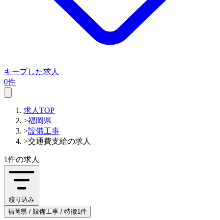
キープした求人
0件
求人TOP
>
福岡県
>
設備工事
>
交通費支給の求人
1件
の求人
絞り込み
福岡県 / 設備工事 / 特徴1件