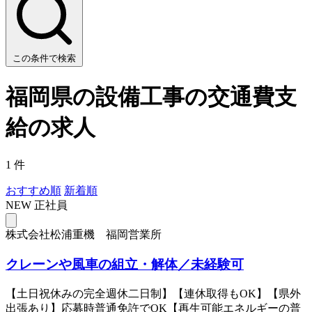
この条件で検索
福岡県の設備工事の交通費支
給の求人
1 件
おすすめ順
新着順
NEW
正社員
株式会社松浦重機 福岡営業所
クレーンや風車の組立・解体／未経験可
【土日祝休みの完全週休二日制】【連休取得もOK】【県外
出張あり】応募時普通免許でOK【再生可能エネルギーの普