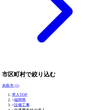
市区町村で絞り込む
糸島市
(1)
求人TOP
>
福岡県
>
設備工事