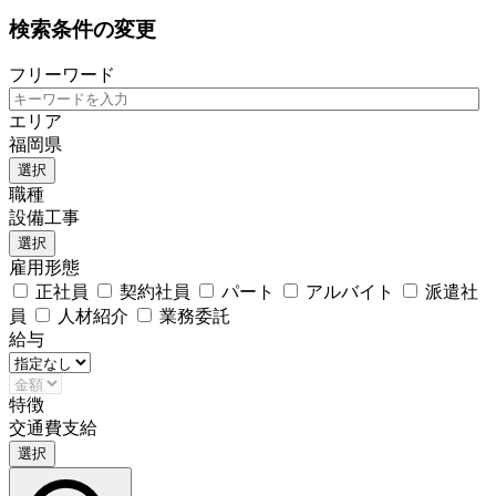
検索条件の変更
フリーワード
エリア
福岡県
選択
職種
設備工事
選択
雇用形態
正社員
契約社員
パート
アルバイト
派遣社
員
人材紹介
業務委託
給与
特徴
交通費支給
選択