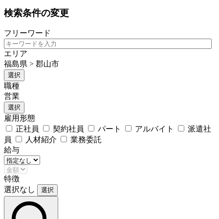
検索条件の変更
フリーワード
エリア
福島県 > 郡山市
選択
職種
営業
選択
雇用形態
正社員
契約社員
パート
アルバイト
派遣社
員
人材紹介
業務委託
給与
特徴
選択なし
選択