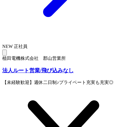
NEW
正社員
植田電機株式会社 郡山営業所
法人ルート営業/飛び込みなし
【未経験歓迎】週休二日制♪プライベート充実も充実◎