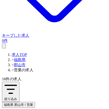
キープした求人
0件
求人TOP
>
福島県
>
郡山市
>
営業の求人
16件
の求人
絞り込み
福島県 郡山市 / 営業