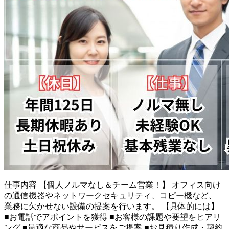
仕事内容
【個人ノルマなし＆チーム営業！】 オフィス向け
の通信機器やネットワークセキュリティ、コピー機など、
業務に欠かせない設備の提案を行います。 【具体的には】
■お電話でアポイントを獲得 ■お客様の課題や要望をヒアリ
ング ■最適な商品やサービスをご提案 ■お見積り作成・契約