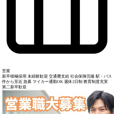
営業
新卒積極採用
未経験歓迎
交通費支給
社会保険完備
駅・バス
停から至近
急募
マイカー通勤OK
週休2日制
教育制度充実
第二新卒歓迎