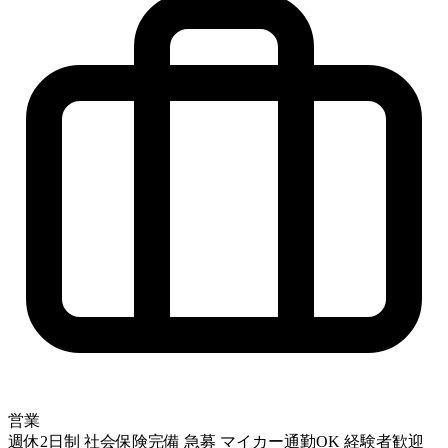
営業
週休2日制
社会保険完備
急募
マイカー通勤OK
経験者歓迎