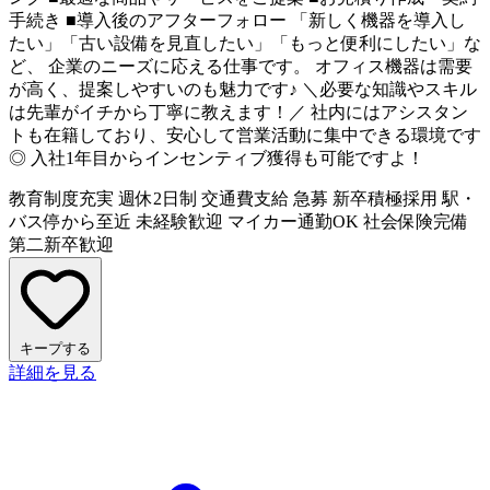
手続き ■導入後のアフターフォロー 「新しく機器を導入し
たい」「古い設備を見直したい」「もっと便利にしたい」な
ど、 企業のニーズに応える仕事です。 オフィス機器は需要
が高く、提案しやすいのも魅力です♪ ＼必要な知識やスキル
は先輩がイチから丁寧に教えます！／ 社内にはアシスタン
トも在籍しており、安心して営業活動に集中できる環境です
◎ 入社1年目からインセンティブ獲得も可能ですよ！
教育制度充実
週休2日制
交通費支給
急募
新卒積極採用
駅・
バス停から至近
未経験歓迎
マイカー通勤OK
社会保険完備
第二新卒歓迎
キープする
詳細を見る