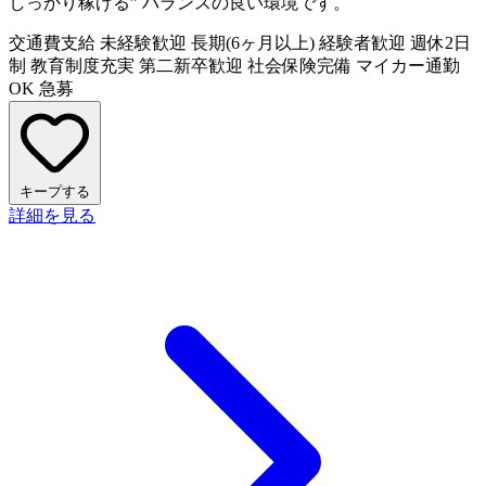
しっかり稼げる” バランスの良い環境です。
交通費支給
未経験歓迎
長期(6ヶ月以上)
経験者歓迎
週休2日
制
教育制度充実
第二新卒歓迎
社会保険完備
マイカー通勤
OK
急募
キープする
詳細を見る