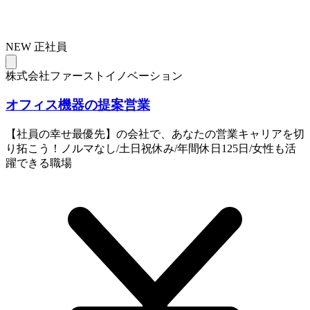
NEW
正社員
株式会社ファーストイノベーション
オフィス機器の提案営業
【社員の幸せ最優先】の会社で、あなたの営業キャリアを切
り拓こう！ノルマなし/土日祝休み/年間休日125日/女性も活
躍できる職場