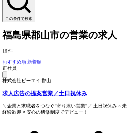
この条件で検索
福島県郡山市の営業の求人
16 件
おすすめ順
新着順
正社員
株式会社ピーエイ 郡山
求人広告の提案営業／土日祝休み
＼企業と求職者をつなぐ“寄り添い営業”／ 土日祝休み × 未
経験歓迎 × 安心の研修制度でデビュー！