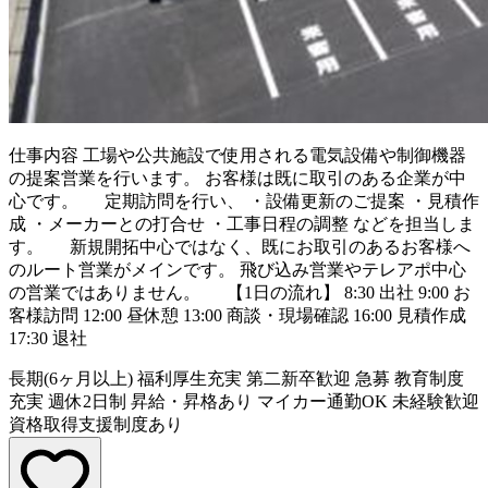
仕事内容
工場や公共施設で使用される電気設備や制御機器
の提案営業を行います。 お客様は既に取引のある企業が中
心です。 定期訪問を行い、 ・設備更新のご提案 ・見積作
成 ・メーカーとの打合せ ・工事日程の調整 などを担当しま
す。 新規開拓中心ではなく、既にお取引のあるお客様へ
のルート営業がメインです。 飛び込み営業やテレアポ中心
の営業ではありません。 【1日の流れ】 8:30 出社 9:00 お
客様訪問 12:00 昼休憩 13:00 商談・現場確認 16:00 見積作成
17:30 退社
長期(6ヶ月以上)
福利厚生充実
第二新卒歓迎
急募
教育制度
充実
週休2日制
昇給・昇格あり
マイカー通勤OK
未経験歓迎
資格取得支援制度あり