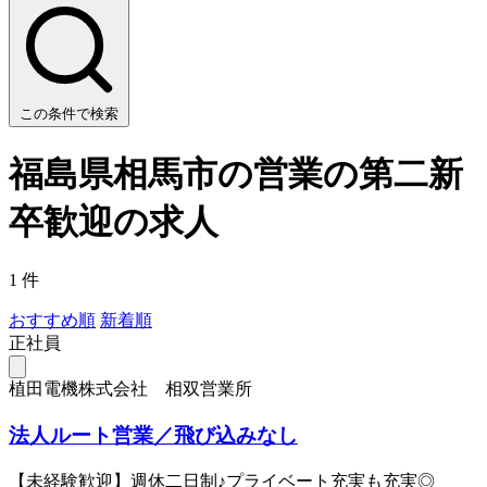
この条件で検索
福島県相馬市の営業の第二新
卒歓迎の求人
1 件
おすすめ順
新着順
正社員
植田電機株式会社 相双営業所
法人ルート営業／飛び込みなし
【未経験歓迎】週休二日制♪プライベート充実も充実◎