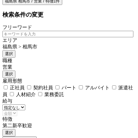
福島県 相馬市 / 営業 / 特徴1件
検索条件の変更
フリーワード
エリア
福島県 > 相馬市
選択
職種
営業
選択
雇用形態
正社員
契約社員
パート
アルバイト
派遣社
員
人材紹介
業務委託
給与
特徴
第二新卒歓迎
選択