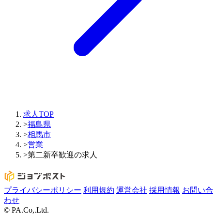
求人TOP
>
福島県
>
相馬市
>
営業
>
第二新卒歓迎の求人
プライバシーポリシー
利用規約
運営会社
採用情報
お問い合
わせ
© PA.Co,.Ltd.