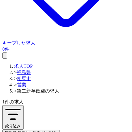
キープした求人
0件
求人TOP
>
福島県
>
相馬市
>
営業
>
第二新卒歓迎の求人
1件
の求人
絞り込み