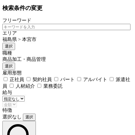
検索条件の変更
フリーワード
エリア
福島県 > 本宮市
選択
職種
商品加工・商品管理
選択
雇用形態
正社員
契約社員
パート
アルバイト
派遣社
員
人材紹介
業務委託
給与
特徴
選択なし
選択