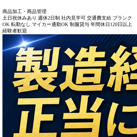
商品加工・商品管理
土日祝休みあり
週休2日制
社内見学可
交通費支給
ブランク
OK
転勤なし
マイカー通勤OK
制服貸与
年間休日120日以上
経験者歓迎