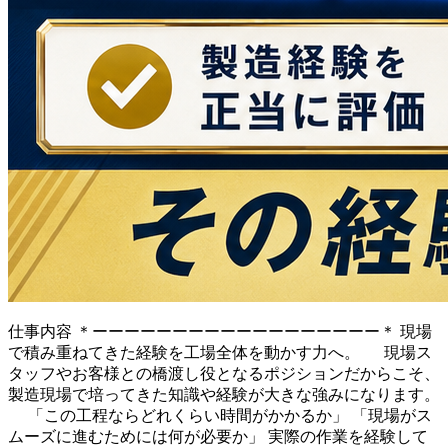
仕事内容
＊ーーーーーーーーーーーーーーーーーー＊ 現場
で積み重ねてきた経験を工場全体を動かす力へ。 現場ス
タッフやお客様との橋渡し役となるポジションだからこそ、
製造現場で培ってきた知識や経験が大きな強みになります。
「この工程ならどれくらい時間がかかるか」 「現場がス
ムーズに進むためには何が必要か」 実際の作業を経験して