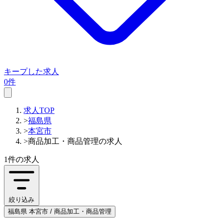
キープした求人
0件
求人TOP
>
福島県
>
本宮市
>
商品加工・商品管理の求人
1件
の求人
絞り込み
福島県 本宮市 / 商品加工・商品管理