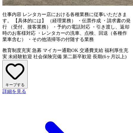
仕事内容
レンタカー店における各種業務に従事いただきま
す。 【具体的には】 （経理業務） ・伝票作成 ・請求書の発
行 （受付、接客業務） ・予約の電話対応 ・引き渡し、返却
時のお客様対応 ・レンタカーの洗車、点検、回送（各種作
業車含む） ・その他清掃等の付随する業務
教育制度充実
急募
マイカー通勤OK
交通費支給
福利厚生充
実
未経験歓迎
社会保険完備
第二新卒歓迎
長期(6ヶ月以上)
キープする
詳細を見る