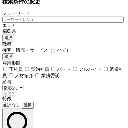
検索条件の変更
フリーワード
エリア
福島県
選択
職種
接客・販売・サービス（すべて）
選択
雇用形態
正社員
契約社員
パート
アルバイト
派遣社
員
人材紹介
業務委託
給与
特徴
選択なし
選択