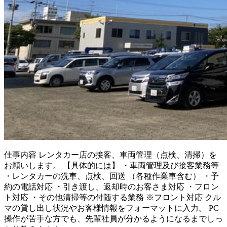
仕事内容
レンタカー店の接客、車両管理（点検、清掃）を
お願いします。 【具体的には】 ・車両管理及び接客業務等
・レンタカーの洗車、点検、回送 （各種作業車含む） ・予
約の電話対応 ・引き渡し、返却時のお客さま対応 ・フロン
ト対応 ・その他清掃等の付随する業務 ※フロント対応 クル
マの貸し出し状況やお客様情報をフォーマットに入力。 PC
操作が苦手な方でも、先輩社員が分かるようになるまでしっ