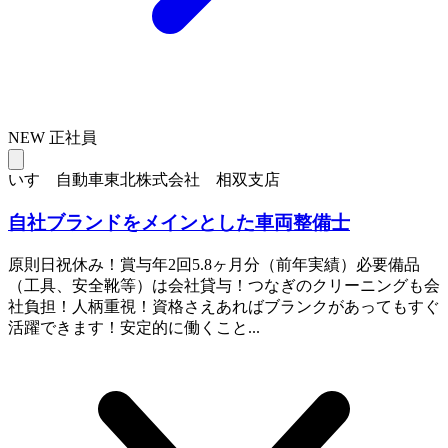
NEW
正社員
いすゞ自動車東北株式会社 相双支店
自社ブランドをメインとした車両整備士
原則日祝休み！賞与年2回5.8ヶ月分（前年実績）必要備品
（工具、安全靴等）は会社貸与！つなぎのクリーニングも会
社負担！人柄重視！資格さえあればブランクがあってもすぐ
活躍できます！安定的に働くこと...