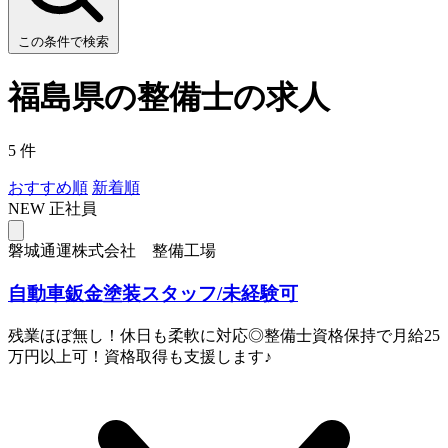
この条件で検索
福島県の整備士の求人
5 件
おすすめ順
新着順
NEW
正社員
磐城通運株式会社 整備工場
自動車鈑金塗装スタッフ/未経験可
残業ほぼ無し！休日も柔軟に対応◎整備士資格保持で月給25
万円以上可！資格取得も支援します♪