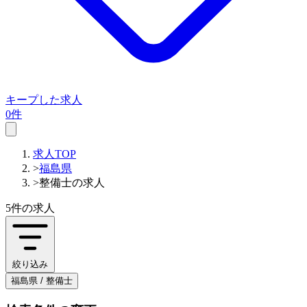
キープした求人
0件
求人TOP
>
福島県
>
整備士の求人
5件
の求人
絞り込み
福島県 / 整備士