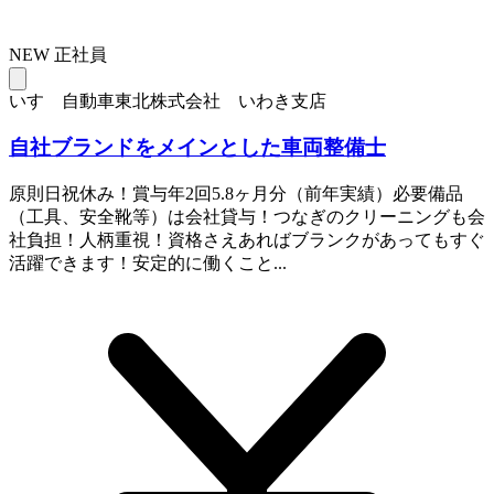
NEW
正社員
いすゞ自動車東北株式会社 いわき支店
自社ブランドをメインとした車両整備士
原則日祝休み！賞与年2回5.8ヶ月分（前年実績）必要備品
（工具、安全靴等）は会社貸与！つなぎのクリーニングも会
社負担！人柄重視！資格さえあればブランクがあってもすぐ
活躍できます！安定的に働くこと...