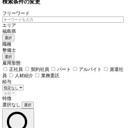
検索条件の変更
フリーワード
エリア
福島県
選択
職種
整備士
選択
雇用形態
正社員
契約社員
パート
アルバイト
派遣社
員
人材紹介
業務委託
給与
特徴
選択なし
選択