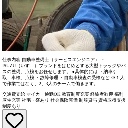
仕事内容
自動車整備士（サービスエンジニア） ・
ISUZU（いすゞ）ブランドをはじめとする大型トラックやバ
スの整備、点検をお任せします。 ●具体的には ・納車引
取、車検、点検 ・故障修理 ・自動車検査の受検など ※１人
で作業ではなく、2、3人のチームで働きます。
交通費支給
マイカー通勤OK
教育制度充実
経験者歓迎
福利
厚生充実
社宅・寮あり
社会保険完備
制服貸与
資格取得支援
制度あり