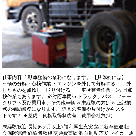
仕事内容
自動車整備の業務になります。 【具体的には】 ・
車輌の分解・点検作業 ・エンジンを外して分解する。 ・外
したものを点検し、取り付ける。 ・車検整備作業・3ヶ月点
検作業もあります。 ※対応車両※ トラック、バス、フォー
クリフト及び乗用車、その他車輌 ≪未経験の方は≫ 上記業
務の補助業務になります。 道具の準備や片付けからスター
トです！ ★整備士資格取得制度有（費用会社負担）
未経験歓迎
長期(6ヶ月以上)
福利厚生充実
第二新卒歓迎
社
会保険完備
経験者歓迎
交通費支給
教育制度充実
マイカー通