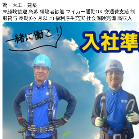
鳶・大工・建築
未経験歓迎
急募
経験者歓迎
マイカー通勤OK
交通費支給
制
服貸与
長期(6ヶ月以上)
福利厚生充実
社会保険完備
高収入