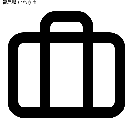
福島県 いわき市