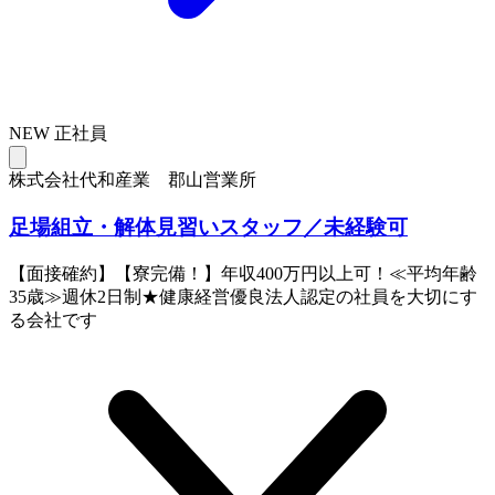
NEW
正社員
株式会社代和産業 郡山営業所
足場組立・解体見習いスタッフ／未経験可
【面接確約】【寮完備！】年収400万円以上可！≪平均年齢
35歳≫週休2日制★健康経営優良法人認定の社員を大切にす
る会社です