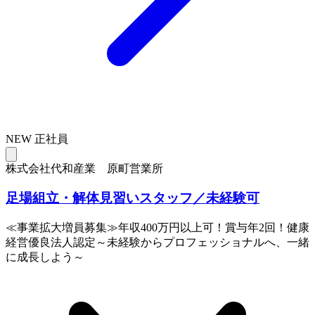
NEW
正社員
株式会社代和産業 原町営業所
足場組立・解体見習いスタッフ／未経験可
≪事業拡大増員募集≫年収400万円以上可！賞与年2回！健康
経営優良法人認定～未経験からプロフェッショナルへ、一緒
に成長しよう～