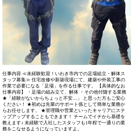
仕事内容
≪未経験歓迎！いわき市内での足場組立・解体ス
タッフ募集≫ 住宅改修や新築現場にて、建築や外装工事の
作業で必要になる「足場」を作る仕事です。 【具体的なお
仕事内容】 ・足場の組み立て、解体 ・その他付随する業務
★「経験がないからちょっと不安…」 と思った方もご安心
ください！ ★初めは先輩のサポート係として簡単な業務か
らお任せします。 ★管理職や営業といったキャリアにステ
ップアップすることもできます！ チームでイチから基礎を
教えます♪ 未経験で入社したスタッフも1年程で一通りの業
務をこなせるようになっていますよ。