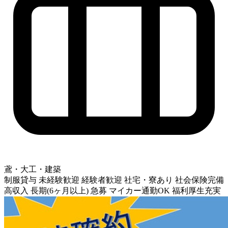
鳶・大工・建築
制服貸与
未経験歓迎
経験者歓迎
社宅・寮あり
社会保険完備
高収入
長期(6ヶ月以上)
急募
マイカー通勤OK
福利厚生充実