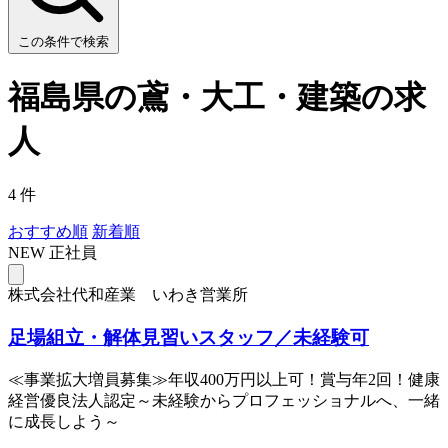
この条件で検索
福島県の鳶・大工・建築の求
人
4 件
おすすめ順
新着順
NEW
正社員
株式会社代和産業 いわき営業所
足場組立・解体見習いスタッフ／未経験可
≪事業拡大増員募集≫年収400万円以上可！賞与年2回！健康
経営優良法人認定～未経験からプロフェッショナルへ、一緒
に成長しよう～