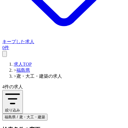
キープした求人
0件
求人TOP
>
福島県
>
鳶・大工・建築の求人
4件
の求人
絞り込み
福島県 / 鳶・大工・建築