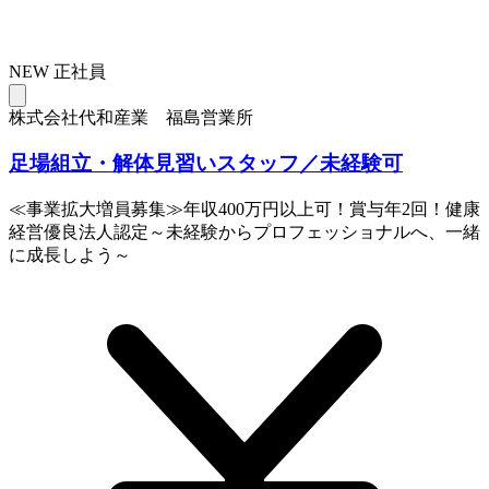
NEW
正社員
株式会社代和産業 福島営業所
足場組立・解体見習いスタッフ／未経験可
≪事業拡大増員募集≫年収400万円以上可！賞与年2回！健康
経営優良法人認定～未経験からプロフェッショナルへ、一緒
に成長しよう～