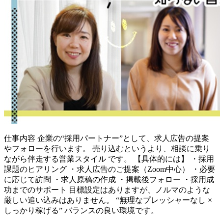
仕事内容
企業の“採用パートナー”として、求人広告の提案
やフォローを行います。 売り込むというより、相談に乗り
ながら伴走する営業スタイル です。 【具体的には】 ・採用
課題のヒアリング ・求人広告のご提案（Zoom中心） ・必要
に応じて訪問 ・求人原稿の作成 ・掲載後フォロー ・採用成
功までのサポート 目標設定はありますが、ノルマのような
厳しい追い込みはありません。 “無理なプレッシャーなし ×
しっかり稼げる” バランスの良い環境です。