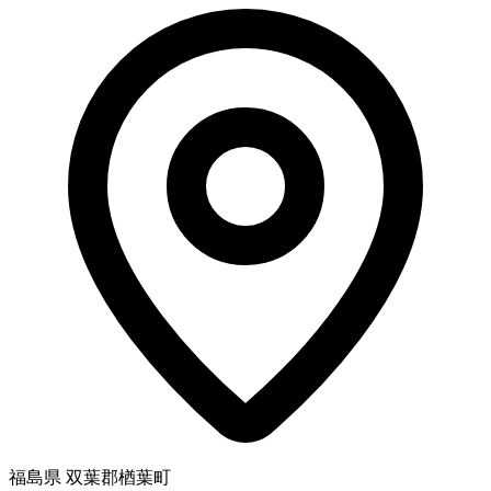
福島県 双葉郡楢葉町