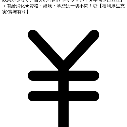
＋有給消化★資格・経験・学歴は一切不問！◎【福利厚生充
実/賞与有り】