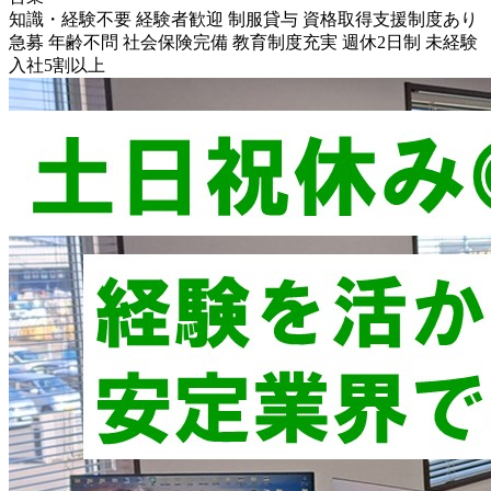
知識・経験不要
経験者歓迎
制服貸与
資格取得支援制度あり
急募
年齢不問
社会保険完備
教育制度充実
週休2日制
未経験
入社5割以上