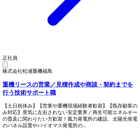
正社員
株式会社松浦重機福島
重機リースの営業／見積作成や商談・契約までを
行う技術サポート職
【土日祝休み】【営業や重機現場経験者歓迎】【既存顧客の
み対応】景気に左右されない安定業界／再生可能エネルギー
の普及に関わりたい方歓迎！風力発電所の建設、太陽光発電
のパネル設置やバイオマス発電所の...