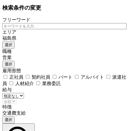
検索条件の変更
フリーワード
エリア
福島県
選択
職種
営業
選択
雇用形態
正社員
契約社員
パート
アルバイト
派遣社
員
人材紹介
業務委託
給与
特徴
交通費支給
選択