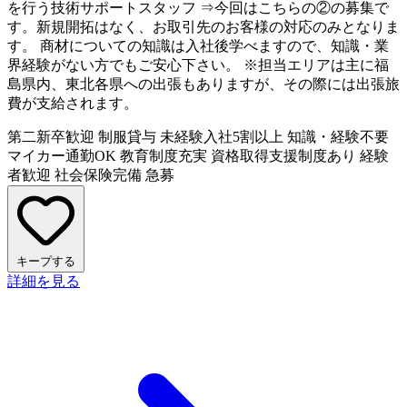
を行う技術サポートスタッフ ⇒今回はこちらの②の募集で
す。新規開拓はなく、お取引先のお客様の対応のみとなりま
す。 商材についての知識は入社後学べますので、知識・業
界経験がない方でもご安心下さい。 ※担当エリアは主に福
島県内、東北各県への出張もありますが、その際には出張旅
費が支給されます。
第二新卒歓迎
制服貸与
未経験入社5割以上
知識・経験不要
マイカー通勤OK
教育制度充実
資格取得支援制度あり
経験
者歓迎
社会保険完備
急募
キープする
詳細を見る