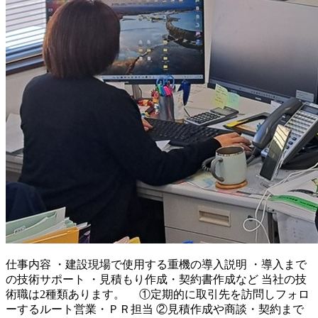
仕事内容
・建設現場で使用する重機の導入説明 ・導入まで
の技術サポート ・見積もり作成・契約書作成など 当社の技
術職は2種類あります。 ①定期的に取引先を訪問しフォロ
ーするルート営業・ＰＲ担当 ②見積作成や商談・契約まで