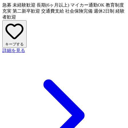
急募
未経験歓迎
長期(6ヶ月以上)
マイカー通勤OK
教育制度
充実
第二新卒歓迎
交通費支給
社会保険完備
週休2日制
経験
者歓迎
キープする
詳細を見る