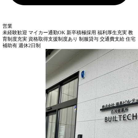
営業
未経験歓迎
マイカー通勤OK
新卒積極採用
福利厚生充実
教
育制度充実
資格取得支援制度あり
制服貸与
交通費支給
住宅
補助有
週休2日制