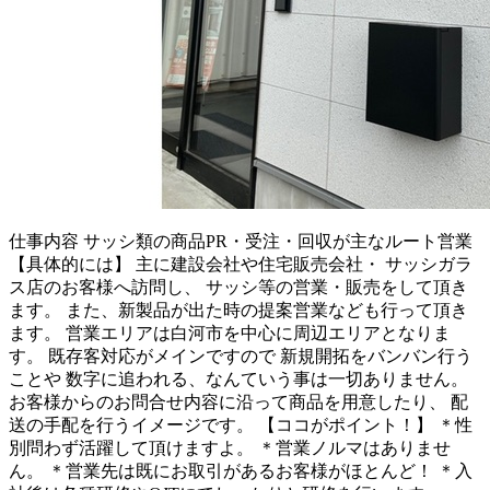
仕事内容
サッシ類の商品PR・受注・回収が主なルート営業
【具体的には】 主に建設会社や住宅販売会社・ サッシガラ
ス店のお客様へ訪問し、 サッシ等の営業・販売をして頂き
ます。 また、新製品が出た時の提案営業なども行って頂き
ます。 営業エリアは白河市を中心に周辺エリアとなりま
す。 既存客対応がメインですので 新規開拓をバンバン行う
ことや 数字に追われる、なんていう事は一切ありません。
お客様からのお問合せ内容に沿って商品を用意したり、 配
送の手配を行うイメージです。 【ココがポイント！】 ＊性
別問わず活躍して頂けますよ。 ＊営業ノルマはありませ
ん。 ＊営業先は既にお取引があるお客様がほとんど！ ＊入