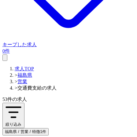
キープした求人
0件
求人TOP
>
福島県
>
営業
>
交通費支給の求人
53件
の求人
絞り込み
福島県 / 営業 / 特徴1件