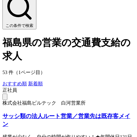
この条件で検索
福島県の営業の交通費支給の
求人
53 件（1ページ目）
おすすめ順
新着順
正社員
株式会社福島ビルテック 白河営業所
サッシ類の法人ルート営業／営業先は既存客メイ
ン
残業が少なく、自分の時間が作りやすい！★年間休日121日