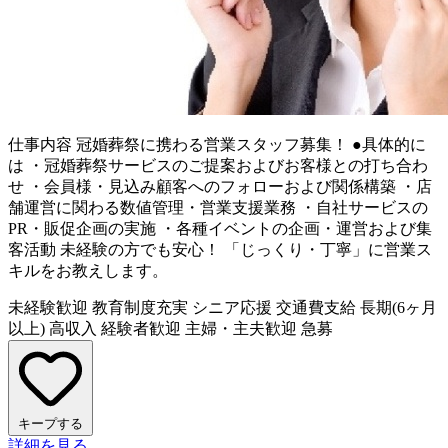
仕事内容
冠婚葬祭に携わる営業スタッフ募集！ ●具体的に
は ・冠婚葬祭サービスのご提案およびお客様との打ち合わ
せ ・会員様・見込み顧客へのフォローおよび関係構築 ・店
舗運営に関わる数値管理・営業支援業務 ・自社サービスの
PR・販促企画の実施 ・各種イベントの企画・運営および集
客活動 未経験の方でも安心！ 「じっくり・丁寧」に営業ス
キルをお教えします。
未経験歓迎
教育制度充実
シニア応援
交通費支給
長期(6ヶ月
以上)
高収入
経験者歓迎
主婦・主夫歓迎
急募
キープする
詳細を見る