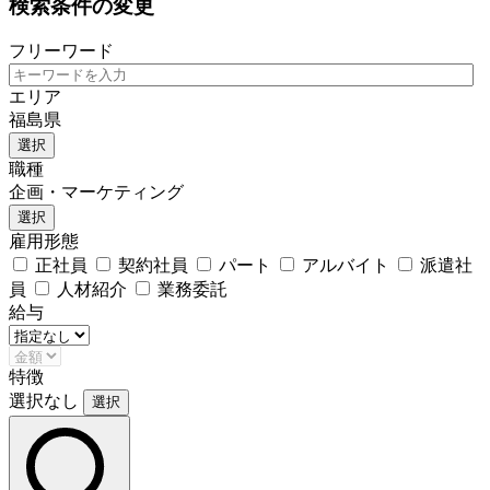
検索条件の変更
フリーワード
エリア
福島県
選択
職種
企画・マーケティング
選択
雇用形態
正社員
契約社員
パート
アルバイト
派遣社
員
人材紹介
業務委託
給与
特徴
選択なし
選択