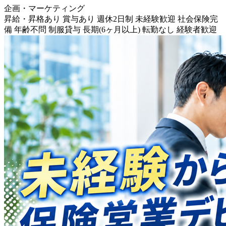
企画・マーケティング
昇給・昇格あり
賞与あり
週休2日制
未経験歓迎
社会保険完
備
年齢不問
制服貸与
長期(6ヶ月以上)
転勤なし
経験者歓迎