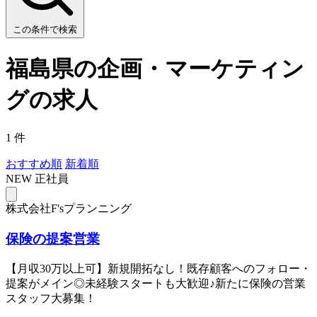
この条件で検索
福島県の企画・マーケティン
グの求人
1 件
おすすめ順
新着順
NEW
正社員
株式会社F'sプランニング
保険の提案営業
【月収30万以上可】新規開拓なし！既存顧客へのフォロー・
提案がメイン◎未経験スタートも大歓迎♪新たに保険の営業
スタッフ大募集！