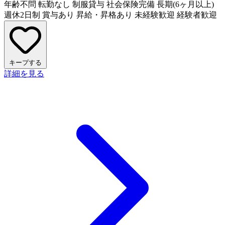
年齢不問
転勤なし
制服貸与
社会保険完備
長期(6ヶ月以上)
週休2日制
賞与あり
昇給・昇格あり
未経験歓迎
経験者歓迎
キープする
詳細を見る