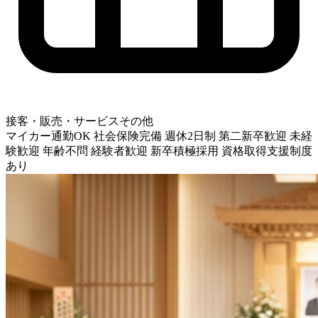
接客・販売・サービスその他
マイカー通勤OK
社会保険完備
週休2日制
第二新卒歓迎
未経
験歓迎
年齢不問
経験者歓迎
新卒積極採用
資格取得支援制度
あり