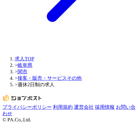
求人TOP
>
岐阜県
>
関市
>
接客・販売・サービスその他
>
週休2日制の求人
プライバシーポリシー
利用規約
運営会社
採用情報
お問い合
わせ
© PA.Co,.Ltd.