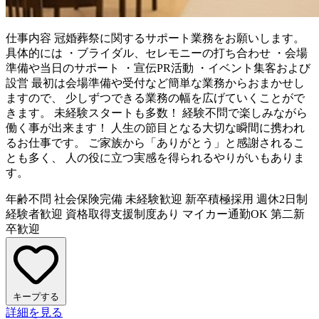
仕事内容
冠婚葬祭に関するサポート業務をお願いします。
具体的には ・ブライダル、セレモニーの打ち合わせ ・会場
準備や当日のサポート ・宣伝PR活動 ・イベント集客および
設営 最初は会場準備や受付など簡単な業務からおまかせし
ますので、 少しずつできる業務の幅を広げていくことがで
きます。 未経験スタートも多数！ 経験不問で楽しみながら
働く事が出来ます！ 人生の節目となる大切な瞬間に携われ
るお仕事です。 ご家族から「ありがとう」と感謝されるこ
とも多く、 人の役に立つ実感を得られるやりがいもありま
す。
年齢不問
社会保険完備
未経験歓迎
新卒積極採用
週休2日制
経験者歓迎
資格取得支援制度あり
マイカー通勤OK
第二新
卒歓迎
キープする
詳細を見る