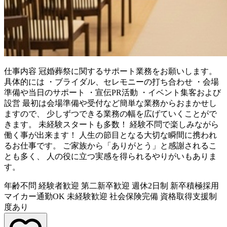
仕事内容
冠婚葬祭に関するサポート業務をお願いします。
具体的には ・ブライダル、セレモニーの打ち合わせ ・会場
準備や当日のサポート ・宣伝PR活動 ・イベント集客および
設営 最初は会場準備や受付など簡単な業務からおまかせし
ますので、 少しずつできる業務の幅を広げていくことがで
きます。 未経験スタートも多数！ 経験不問で楽しみながら
働く事が出来ます！ 人生の節目となる大切な瞬間に携われ
るお仕事です。 ご家族から「ありがとう」と感謝されるこ
とも多く、 人の役に立つ実感を得られるやりがいもありま
す。
年齢不問
経験者歓迎
第二新卒歓迎
週休2日制
新卒積極採用
マイカー通勤OK
未経験歓迎
社会保険完備
資格取得支援制
度あり