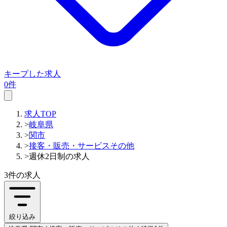
キープした求人
0件
求人TOP
>
岐阜県
>
関市
>
接客・販売・サービスその他
>
週休2日制の求人
3件
の求人
絞り込み