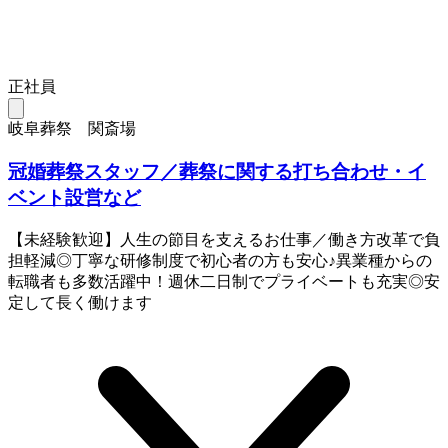
正社員
岐阜葬祭 関斎場
冠婚葬祭スタッフ／葬祭に関する打ち合わせ・イ
ベント設営など
【未経験歓迎】人生の節目を支えるお仕事／働き方改革で負
担軽減◎丁寧な研修制度で初心者の方も安心♪異業種からの
転職者も多数活躍中！週休二日制でプライベートも充実◎安
定して長く働けます