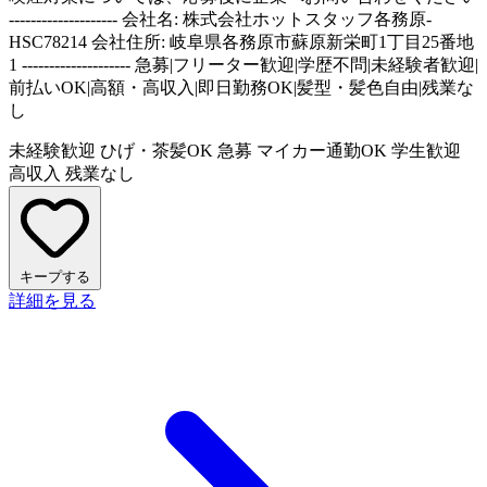
-------------------- 会社名: 株式会社ホットスタッフ各務原-
HSC78214 会社住所: 岐阜県各務原市蘇原新栄町1丁目25番地
1 -------------------- 急募|フリーター歓迎|学歴不問|未経験者歓迎|
前払いOK|高額・高収入|即日勤務OK|髪型・髪色自由|残業な
し
未経験歓迎
ひげ・茶髪OK
急募
マイカー通勤OK
学生歓迎
高収入
残業なし
キープする
詳細を見る