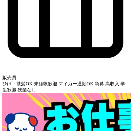
販売員
ひげ・茶髪OK
未経験歓迎
マイカー通勤OK
急募
高収入
学
生歓迎
残業なし