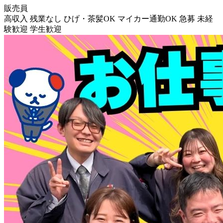
販売員
高収入
残業なし
ひげ・茶髪OK
マイカー通勤OK
急募
未経
験歓迎
学生歓迎