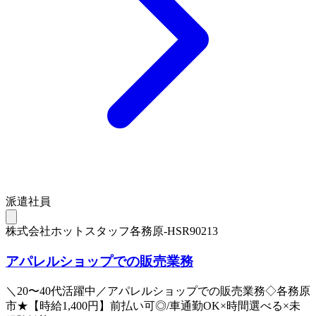
派遣社員
株式会社ホットスタッフ各務原-HSR90213
アパレルショップでの販売業務
＼20〜40代活躍中／アパレルショップでの販売業務◇各務原
市★【時給1,400円】前払い可◎/車通勤OK×時間選べる×未