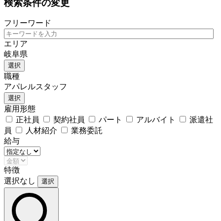
検索条件の変更
フリーワード
エリア
岐阜県
選択
職種
アパレルスタッフ
選択
雇用形態
正社員
契約社員
パート
アルバイト
派遣社
員
人材紹介
業務委託
給与
特徴
選択なし
選択