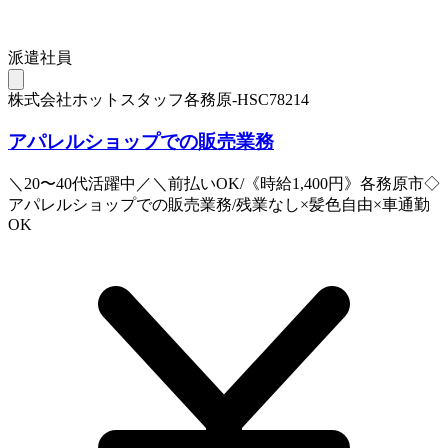
派遣社員
株式会社ホットスタッフ各務原-HSC78214
アパレルショップでの販売業務
＼20〜40代活躍中／＼前払いOK/《時給1,400円》各務原市◇
アパレルショップでの販売業務/残業なし×髪色自由×車通勤
OK