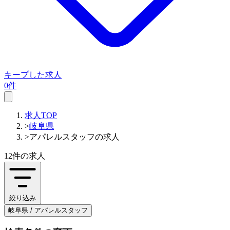
キープした求人
0件
求人TOP
>
岐阜県
>
アパレルスタッフの求人
12件
の求人
絞り込み
岐阜県 / アパレルスタッフ