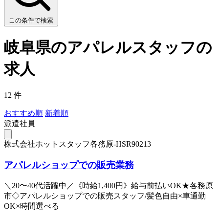
この条件で検索
岐阜県のアパレルスタッフの
求人
12 件
おすすめ順
新着順
派遣社員
株式会社ホットスタッフ各務原-HSR90213
アパレルショップでの販売業務
＼20〜40代活躍中／《時給1,400円》給与前払いOK★各務原
市◇アパレルショップでの販売スタッフ/髪色自由×車通勤
OK×時間選べる