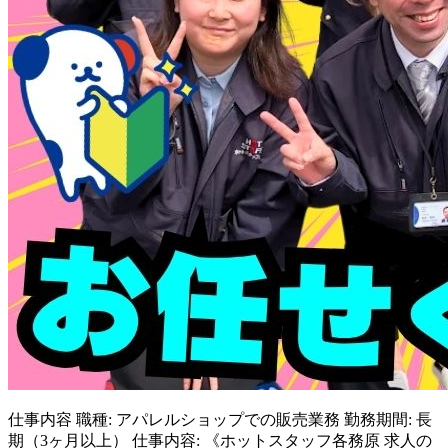
仕事内容
職種: アパレルショップでの販売業務 勤務期間: 長
期（3ヶ月以上） 仕事内容: 《ホットスタッフ各務原 求人の