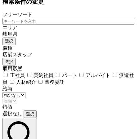
検索条件の変更
フリーワード
エリア
岐阜県
選択
職種
店舗スタッフ
選択
雇用形態
正社員
契約社員
パート
アルバイト
派遣社
員
人材紹介
業務委託
給与
特徴
選択なし
選択