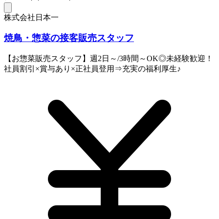
株式会社日本一
焼鳥・惣菜の接客販売スタッフ
【お惣菜販売スタッフ】週2日～/3時間～OK◎未経験歓迎！
社員割引×賞与あり×正社員登用⇒充実の福利厚生♪