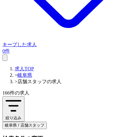
キープした求人
0件
求人TOP
>
岐阜県
>
店舗スタッフの求人
166件
の求人
絞り込み
岐阜県 / 店舗スタッフ