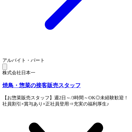
アルバイト・パート
株式会社日本一
焼鳥・惣菜の接客販売スタッフ
【お惣菜販売スタッフ】週2日～/3時間～OK◎未経験歓迎！
社員割引×賞与あり×正社員登用⇒充実の福利厚生♪