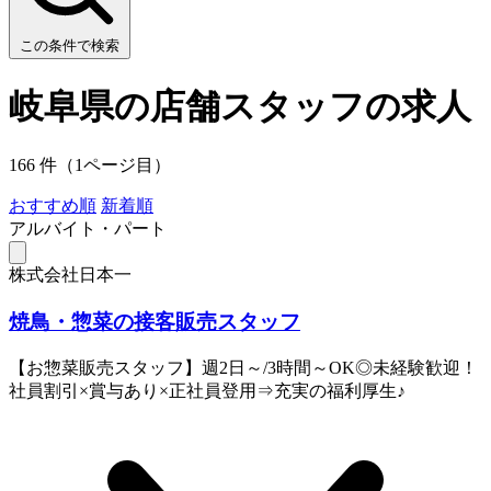
この条件で検索
岐阜県の店舗スタッフの求人
166 件（1ページ目）
おすすめ順
新着順
アルバイト・パート
株式会社日本一
焼鳥・惣菜の接客販売スタッフ
【お惣菜販売スタッフ】週2日～/3時間～OK◎未経験歓迎！
社員割引×賞与あり×正社員登用⇒充実の福利厚生♪