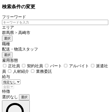
検索条件の変更
フリーワード
エリア
群馬県 > 高崎市
選択
職種
配送・物流スタッフ
選択
雇用形態
正社員
契約社員
パート
アルバイト
派遣社
員
人材紹介
業務委託
給与
特徴
選択なし
選択