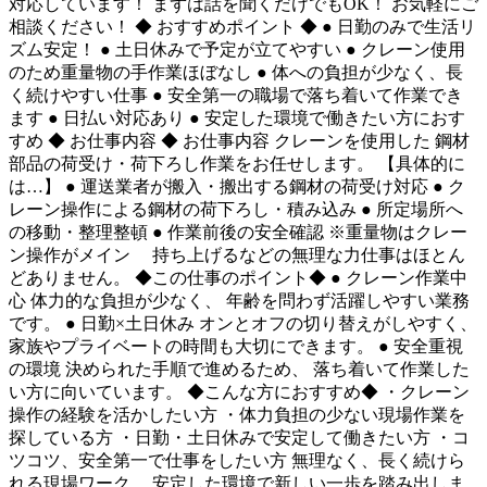
対応しています！ まずは話を聞くだけでもOK！ お気軽にご
相談ください！ ◆ おすすめポイント ◆ ● 日勤のみで生活リ
ズム安定！ ● 土日休みで予定が立てやすい ● クレーン使用
のため重量物の手作業ほぼなし ● 体への負担が少なく、長
く続けやすい仕事 ● 安全第一の職場で落ち着いて作業でき
ます ● 日払い対応あり ● 安定した環境で働きたい方におす
すめ ◆ お仕事内容 ◆ お仕事内容 クレーンを使用した 鋼材
部品の荷受け・荷下ろし作業をお任せします。 【具体的に
は…】 ● 運送業者が搬入・搬出する鋼材の荷受け対応 ● ク
レーン操作による鋼材の荷下ろし・積み込み ● 所定場所へ
の移動・整理整頓 ● 作業前後の安全確認 ※重量物はクレー
ン操作がメイン 持ち上げるなどの無理な力仕事はほとん
どありません。 ◆この仕事のポイント◆ ● クレーン作業中
心 体力的な負担が少なく、 年齢を問わず活躍しやすい業務
です。 ● 日勤×土日休み オンとオフの切り替えがしやすく、
家族やプライベートの時間も大切にできます。 ● 安全重視
の環境 決められた手順で進めるため、 落ち着いて作業した
い方に向いています。 ◆こんな方におすすめ◆ ・クレーン
操作の経験を活かしたい方 ・体力負担の少ない現場作業を
探している方 ・日勤・土日休みで安定して働きたい方 ・コ
ツコツ、安全第一で仕事をしたい方 無理なく、長く続けら
れる現場ワーク。 安定した環境で新しい一歩を踏み出しま