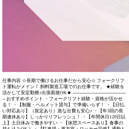
仕事内容
☆長期で働けるお仕事だから安心☆ フォークリフ
ト運転がメイン！ 飼料製造工場でのお仕事です。 ★経験を
活かして安定勤務♪出張面接OK★ -------------------------------------
-- おすすめポイント ・フォークリフト経験・資格が活かせ
る！ ・【制服・ヘルメット貸与】で準備いらず！ ・【日払
い対応あり】（規定あり）急な出費も安心♪ ・【年3回の長
期連休あり】しっかりリフレッシュ！ ・【年間休日120日以
上】土日休みで働きやすい ・【休憩スペースあり】食事の
持ち込みOK！ ・【駐車場・更衣室・ロッカー完備】通勤も