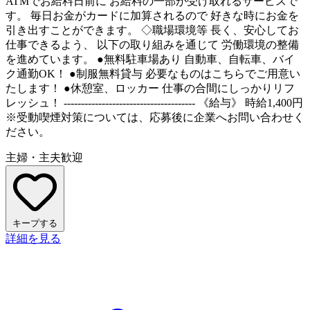
ATMでお給料日前に お給料の一部が受け取れるサービスで
す。 毎日お金がカードに加算されるので 好きな時にお金を
引き出すことができます。 ◇職場環境等 長く、安心してお
仕事できるよう、 以下の取り組みを通じて 労働環境の整備
を進めています。 ●無料駐車場あり 自動車、自転車、バイ
ク通勤OK！ ●制服無料貸与 必要なものはこちらでご用意い
たします！ ●休憩室、ロッカー 仕事の合間にしっかりリフ
レッシュ！ -------------------------------------- 《給与》 時給1,400円
※受動喫煙対策については、応募後に企業へお問い合わせく
ださい。
主婦・主夫歓迎
キープする
詳細を見る