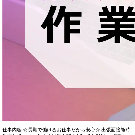
仕事内容
☆長期で働けるお仕事だから安心☆ 出張面接随時