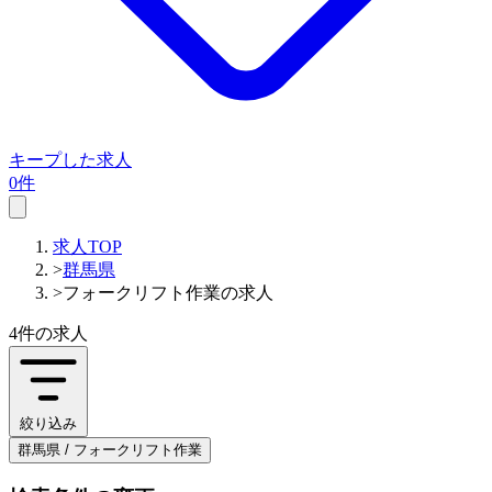
キープした求人
0件
求人TOP
>
群馬県
>
フォークリフト作業の求人
4件
の求人
絞り込み
群馬県 / フォークリフト作業