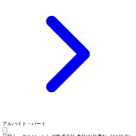
アルバイト・パート