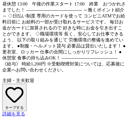
昼休憩 13:00 午後の作業スタート 17:00 終業 おつかれさ
までした！ --------------------------------------- ～働くポイント紹介
～ ◇日払い制度 専用のカードを使って コンビニATMでお給
料日前に お給料の一部が受け取れるサービスです。 毎日お
金がカードに加算されるので 好きな時にお金を引き出すこ
とができます。 ◇職場環境等 長く、安心してお仕事できる
よう、 以下の取り組みを通じて 労働環境の整備を進めてい
ます。 ●制服・ヘルメット貸与 必要品は貸出いたします！ ●
更衣室、ロッカー 仕事の合間にしっかりリフレッシュ！ ●
休憩室 食事の持ち込みOK！ ---------------------------------------
《給与》 時給1,200円 ※受動喫煙対策については、応募後に
企業へお問い合わせください。
主婦・主夫歓迎
キープする
詳細を見る