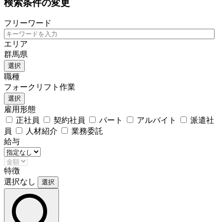
検索条件の変更
フリーワード
エリア
群馬県
選択
職種
フォークリフト作業
選択
雇用形態
正社員
契約社員
パート
アルバイト
派遣社
員
人材紹介
業務委託
給与
特徴
選択なし
選択