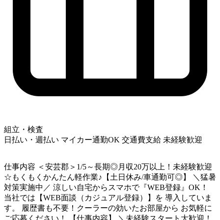
組立・検査
日払い・週払い
マイカー通勤OK
交通費支給
未経験歓迎
仕事内容
＜安芸郡＞1/5～長期◎月収20万以上！未経験歓迎
☆もくもくかんたん軽作業♪【土日休み/車通勤可◎】 ＼猛暑
対策実施中／ 涼しい自宅からスマホで『WEB登録』OK！
当社では【WEB面談（カジュアル登録）】を 導入していま
す。 履歴書も不要！クーラーの効いたお部屋から お気軽に
ご応募ください！ 【仕事内容】 ＼未経験スタート大歓迎！