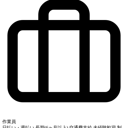
作業員
日払い・週払い
長期(6ヶ月以上)
交通費支給
未経験歓迎
制