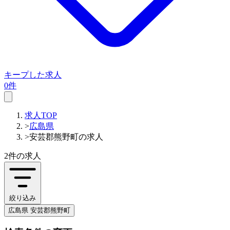
キープした求人
0件
求人TOP
>
広島県
>
安芸郡熊野町の求人
2件
の求人
絞り込み
広島県 安芸郡熊野町