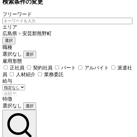
検索条件の変更
フリーワード
エリア
広島県 > 安芸郡熊野町
選択
職種
選択なし
選択
雇用形態
正社員
契約社員
パート
アルバイト
派遣社
員
人材紹介
業務委託
給与
特徴
選択なし
選択