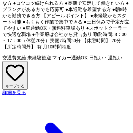
な方 ●コツコツ続けられる方 ●長期で安定して働きたい方 ●
ブランクがある方でも応募可 ●車通勤を希望する方 ●朝8時
から勤務できる方 【アピールポイント】 ●未経験からスタ
ート可能 ●もくもく作業で集中できる ●土日休みで予定が立
てやすい ●車通勤OK・無料駐車場あり ●スポットクーラー
で快適な職場 ●作業服は会社から貸与あり 勤務時間: 8：00
～17：00（休憩70分）実働7時間50分 【休憩時間】 70分
【所定時間外】 有 月10時間程度
交通費支給
未経験歓迎
マイカー通勤OK
日払い・週払い
キープする
詳細を見る