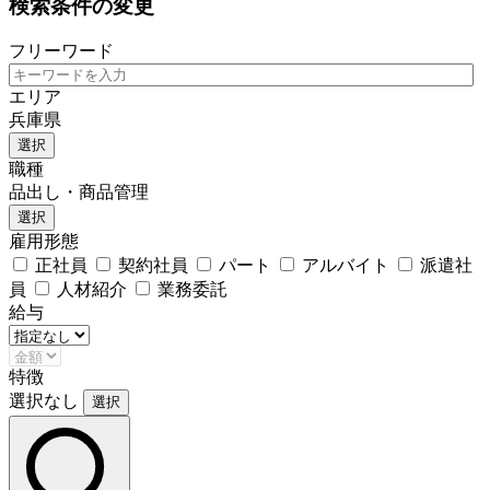
検索条件の変更
フリーワード
エリア
兵庫県
選択
職種
品出し・商品管理
選択
雇用形態
正社員
契約社員
パート
アルバイト
派遣社
員
人材紹介
業務委託
給与
特徴
選択なし
選択