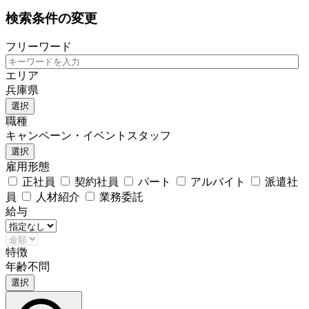
検索条件の変更
フリーワード
エリア
兵庫県
選択
職種
キャンペーン・イベントスタッフ
選択
雇用形態
正社員
契約社員
パート
アルバイト
派遣社
員
人材紹介
業務委託
給与
特徴
年齢不問
選択