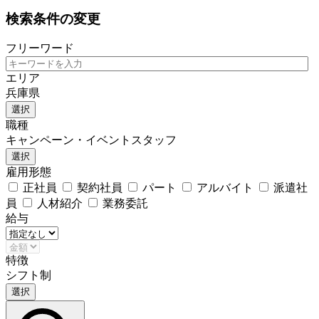
検索条件の変更
フリーワード
エリア
兵庫県
選択
職種
キャンペーン・イベントスタッフ
選択
雇用形態
正社員
契約社員
パート
アルバイト
派遣社
員
人材紹介
業務委託
給与
特徴
シフト制
選択