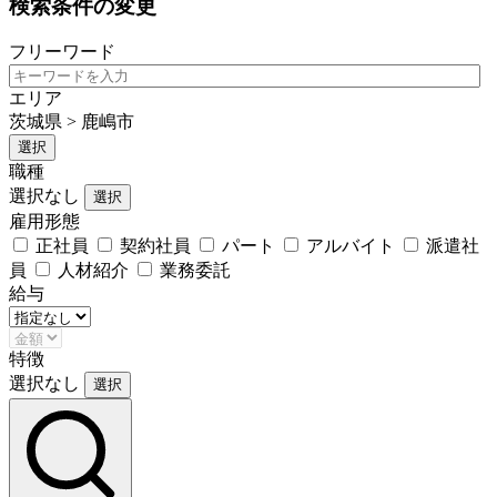
検索条件の変更
フリーワード
エリア
茨城県 > 鹿嶋市
選択
職種
選択なし
選択
雇用形態
正社員
契約社員
パート
アルバイト
派遣社
員
人材紹介
業務委託
給与
特徴
選択なし
選択