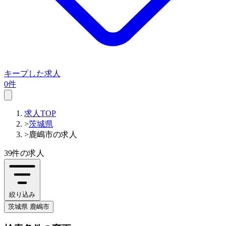
キープした求人
0件
求人TOP
>
茨城県
>
鹿嶋市の求人
39件
の求人
絞り込み
茨城県 鹿嶋市