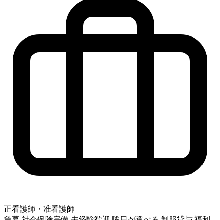
正看護師・准看護師
急募
社会保険完備
未経験歓迎
曜日が選べる
制服貸与
福利