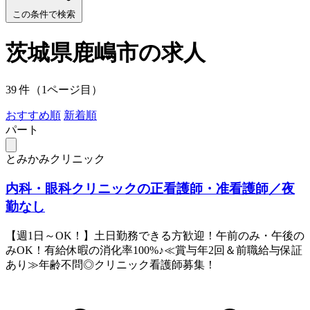
この条件で検索
茨城県鹿嶋市の求人
39 件（1ページ目）
おすすめ順
新着順
パート
とみかみクリニック
内科・眼科クリニックの正看護師・准看護師／夜
勤なし
【週1日～OK！】土日勤務できる方歓迎！午前のみ・午後の
みOK！有給休暇の消化率100%♪≪賞与年2回＆前職給与保証
あり≫年齢不問◎クリニック看護師募集！