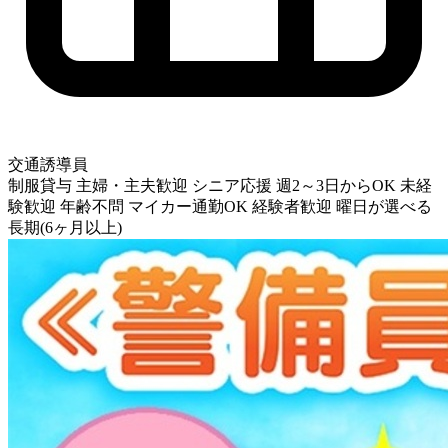
交通誘導員
制服貸与
主婦・主夫歓迎
シニア応援
週2～3日からOK
未経
験歓迎
年齢不問
マイカー通勤OK
経験者歓迎
曜日が選べる
長期(6ヶ月以上)