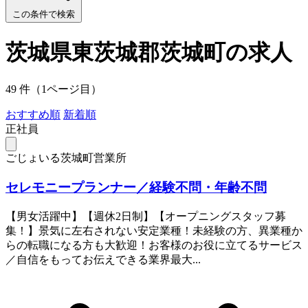
この条件で検索
茨城県東茨城郡茨城町の求人
49 件（1ページ目）
おすすめ順
新着順
正社員
ごじょいる茨城町営業所
セレモニープランナー／経験不問・年齢不問
【男女活躍中】【週休2日制】【オープニングスタッフ募
集！】景気に左右されない安定業種！未経験の方、異業種か
らの転職になる方も大歓迎！お客様のお役に立てるサービス
／自信をもってお伝えできる業界最大...