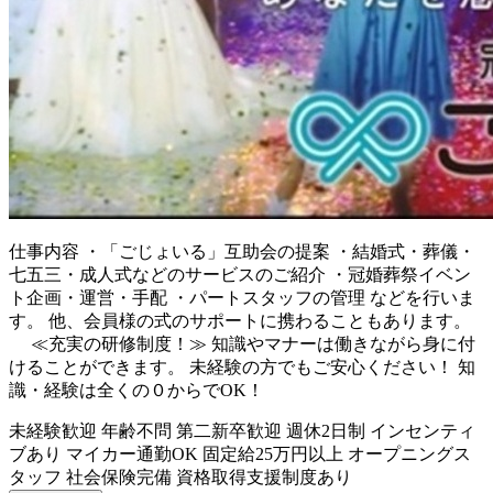
仕事内容
・「ごじょいる」互助会の提案 ・結婚式・葬儀・
七五三・成人式などのサービスのご紹介 ・冠婚葬祭イベン
ト企画・運営・手配 ・パートスタッフの管理 などを行いま
す。 他、会員様の式のサポートに携わることもあります。
≪充実の研修制度！≫ 知識やマナーは働きながら身に付
けることができます。 未経験の方でもご安心ください！ 知
識・経験は全くの０からでOK！
未経験歓迎
年齢不問
第二新卒歓迎
週休2日制
インセンティ
ブあり
マイカー通勤OK
固定給25万円以上
オープニングス
タッフ
社会保険完備
資格取得支援制度あり