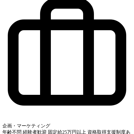
企画・マーケティング
年齢不問
経験者歓迎
固定給25万円以上
資格取得支援制度あ