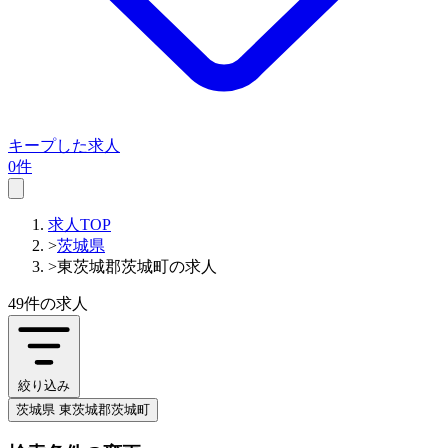
キープした求人
0件
求人TOP
>
茨城県
>
東茨城郡茨城町の求人
49件
の求人
絞り込み
茨城県 東茨城郡茨城町