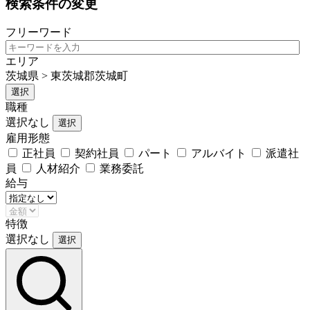
検索条件の変更
フリーワード
エリア
茨城県 > 東茨城郡茨城町
選択
職種
選択なし
選択
雇用形態
正社員
契約社員
パート
アルバイト
派遣社
員
人材紹介
業務委託
給与
特徴
選択なし
選択