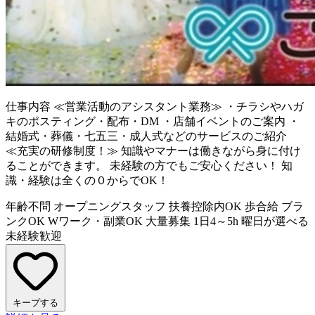
仕事内容
≪営業活動のアシスタント業務≫ ・チラシやハガ
キのポスティング・配布・DM ・店舗イベントのご案内 ・
結婚式・葬儀・七五三・成人式などのサービスのご紹介
≪充実の研修制度！≫ 知識やマナーは働きながら身に付け
ることができます。 未経験の方でもご安心ください！ 知
識・経験は全くの０からでOK！
年齢不問
オープニングスタッフ
扶養控除内OK
歩合給
ブラ
ンクOK
Wワーク・副業OK
大量募集
1日4～5h
曜日が選べる
未経験歓迎
キープする