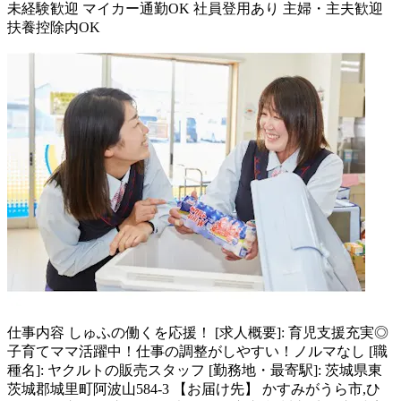
未経験歓迎
マイカー通勤OK
社員登用あり
主婦・主夫歓迎
扶養控除内OK
仕事内容
しゅふの働くを応援！ [求人概要]: 育児支援充実◎
子育てママ活躍中！仕事の調整がしやすい！ノルマなし [職
種名]: ヤクルトの販売スタッフ [勤務地・最寄駅]: 茨城県東
茨城郡城里町阿波山584-3 【お届け先】 かすみがうら市,ひ